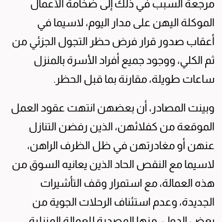
مرجعة السبب في ذلك إلى ضخامة الأعمال
الموكلة اليهن على مدار اليوم، لاسيما في
أعقاب صدور قرار فرض حظر التجول الجزئي من
ثم الكلي، ووجود جميع أفراد الأسرة بالمنزل
ساعات طويلة، مقارنة بما قبل الحظر.
وبينت المصادر، أن بعضهن انتهت عقود العمل
الموقعة من كفلائهن، الذين رفضن التنازل
عنهن أو مغادرتهن في ظل الظرف الراهن،
لاسيما مع النقص الحاد الذين يعانيه السوق من
هذه العمالة، مع استمرار وقف التأشيرات
الجديدة، وعدم استئناف الرحلات الجوية من
بعض الدول، منها المصدرة للعمالة المنزلية،