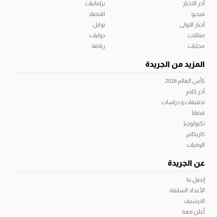
آخر الاخبار
برلمانيات
فيديو
اقتصاد
أخبار الاولى
توابل
مقالات
دوليات
محليات
رياضة
المزيد من الجريدة
كأس العالم 2026
آخر كلام
تحقيقات و دراسات
قضايا
تكنولوجيا
كاريكاتير
الوفيات
عن الجريدة
إتصل بنا
الأعداد السابقة
الارشيف
أعلن معنا