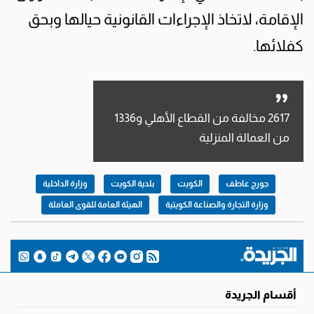
الإقامة، لاتخاذ الإجراءات القانونية حيالها وبحق
كفلائها.
2617 مخالفة من القطاع الأهلي و1336
من العمالة المنزلية
جورج عاطف
الكويت
بلدية الكويت
وزارة الداخلية
وزارة التجارة والصناعة الكويتية
الهيئة العامة للقوى العاملة
أقسام الجريدة