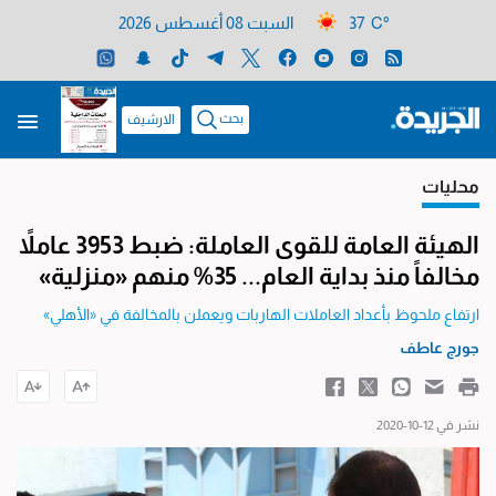
37 C°
السبت 08 أغسطس 2026
بحث
الارشيف
محليات
الهيئة العامة للقوى العاملة: ضبط 3953 عاملاً
مخالفاً منذ بداية العام... 35% منهم «منزلية»
ارتفاع ملحوظ بأعداد العاملات الهاربات ويعملن بالمخالفة في «الأهلي»
جورج عاطف
نشر في 12-10-2020