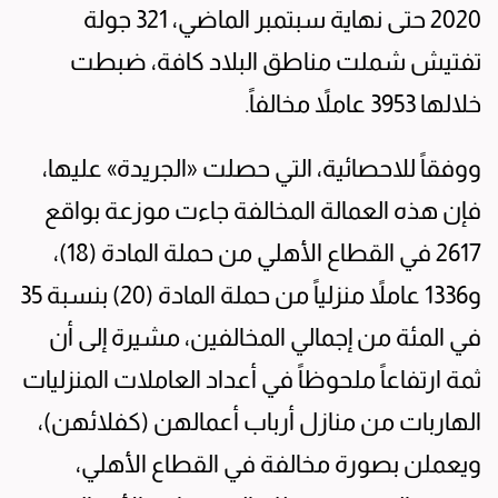
2020 حتى نهاية سبتمبر الماضي، 321 جولة
تفتيش شملت مناطق البلاد كافة، ضبطت
خلالها 3953 عاملاً مخالفاً.
ووفقاً للاحصائية، التي حصلت «الجريدة» عليها،
فإن هذه العمالة المخالفة جاءت موزعة بواقع
2617 في القطاع الأهلي من حملة المادة (18)،
و1336 عاملاً منزلياً من حملة المادة (20) بنسبة 35
في المئة من إجمالي المخالفين، مشيرة إلى أن
ثمة ارتفاعاً ملحوظاً في أعداد العاملات المنزليات
الهاربات من منازل أرباب أعمالهن (كفلائهن)،
ويعملن بصورة مخالفة في القطاع الأهلي،