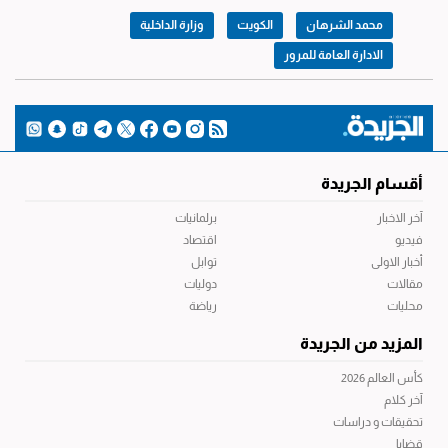
محمد الشرهان
الكويت
وزارة الداخلية
الادارة العامة للمرور
أقسام الجريدة
آخر الاخبار
برلمانيات
فيديو
اقتصاد
أخبار الاولى
توابل
مقالات
دوليات
محليات
رياضة
المزيد من الجريدة
كأس العالم 2026
آخر كلام
تحقيقات و دراسات
قضايا