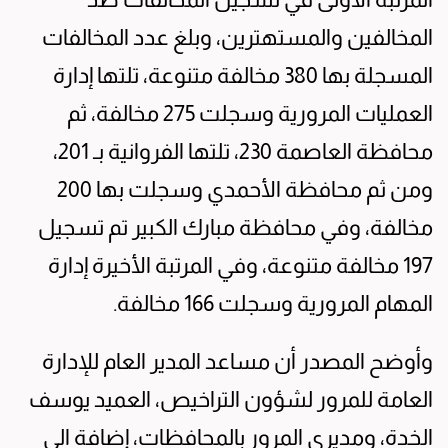
المخالفين والمستهترين، وبلغ عدد المخالفات
المسجلة بها 380 مخالفة متنوعة، تلتها إدارة
العمليات المرورية وسجلت 275 مخالفة، ثم
محافظة العاصمة 230، تلتها الفروانية بـ 201،
ومن ثم محافظة الأحمدي وسجلت بها 200
مخالفة، وفي محافظة مبارك الكبير تم تسجيل
197 مخالفة متنوعة، وفي المرتبة الأخيرة إدارة
المهام المرورية وسجلت 166 مخالفة.
وأوضح المصدر أن مساعد المدير العام للإدارة
العامة للمرور لشؤون التراخيص، العميد يوسف
الخدة، ومديري المرور بالمحافظات، إضافة الى