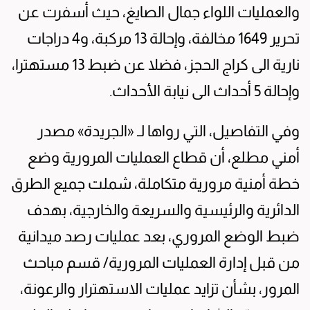
والعمليات اللواء جمال الصايغ، حيث أسفرت عن
تحرير 1649 مخالفة، وإحالة 13 مركبة، و4 دراجات
نارية الى كراج الحجز، فضلا عن ضبط 13 مستهترا،
وإحالة 5 أحداث الى نيابة الأحداث.
وفي التفاصيل، التي رواها لـ «الجريدة» مصدر
أمني مطلع، أن قطاع العمليات المرورية وضع
خطة أمنية مرورية متكاملة، شملت جميع الطرق
الدائرية والرئيسية والسريعة والخارجية، بهدف
ضبط الوضع المروري، بعد عمليات رصد ميدانية
من قبل إدارة العمليات المرورية/ قسم مباحث
المرور، بشأن تزايد عمليات الاستهترار والرعونة،