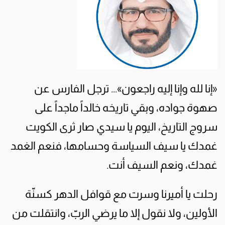
«إنا لله وإنا إليه راجعون»... ترجل الفارس عن
صهوة جواده، وبقي تاريخه خالداً ماجداً على
سروج التاريخ، اليوم يا سيدي صار ثرى الكويت
غمدك يا سيف السياسة وحسامها، فنعم الغمد
غمدك، ونعم السيف أنت.
رحلت يا أميرنا وسرت مع قوافل الدهر كسنّة
الأولين، ولا نقول إلا ما يرضي الربّ، وانتقلت من