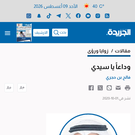
40 C°
الأحد 09 أغسطس 2026
بحث
الارشيف
مقالات
/ زوايا ورؤى
وداعاً يا سيدي
فالح بن حجري
نشر في 01-10-2020