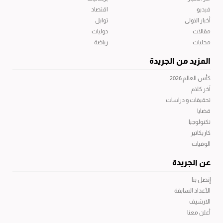
فيديو
اقتصاد
أخبار الاولى
توابل
مقالات
دوليات
محليات
رياضة
المزيد من الجريدة
كأس العالم 2026
آخر كلام
تحقيقات و دراسات
قضايا
تكنولوجيا
كاريكاتير
الوفيات
عن الجريدة
إتصل بنا
الأعداد السابقة
الارشيف
أعلن معنا