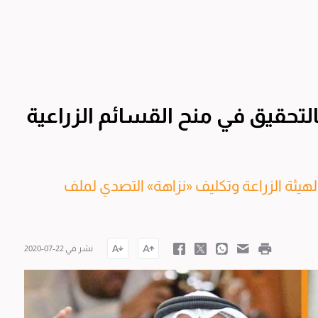
لتحقيق في منح القسائم الزراعية
ة لهيئة الزراعة وتكليف «نزاهة» التصدي لملف
نشر في 22-07-2020