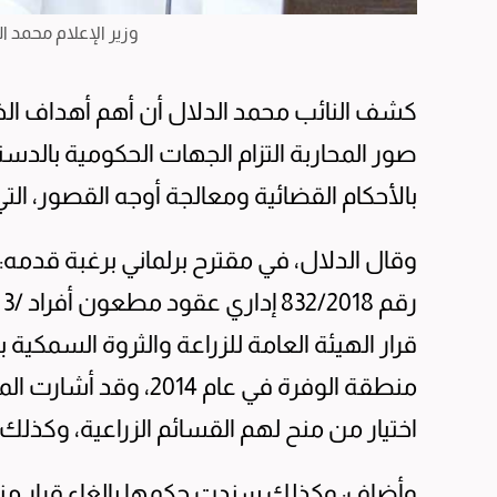
وزير الإعلام محمد ال
كشف النائب محمد الدلال أن أهم أهداف الخط
صور المحاربة التزام الجهات الحكومية بالدست
بالأحكام القضائية ومعالجة أوجه القصور، التي
وقال الدلال، في مقترح برلماني برغبة قدم
منطقة الوفرة في عام 4
اختيار من منح لهم القسائم الزراعية، وكذلك 
وأضاف: وكذلك سندت حكمها بإلغاء قرار منح 