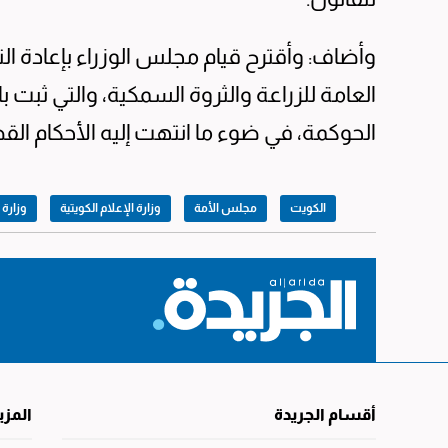
وأضاف: وأقترح قيام مجلس الوزراء بإعادة الن
العامة للزراعة والثروة السمكية، والتي ثبت 
الحوكمة، في ضوء ما انتهت إليه الأحكام القضا
الكويت
مجلس الأمة
وزارة الإعلام الكويتية
وزارة ا
أقسام الجريدة
المزي