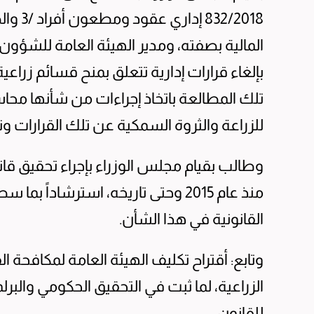
المالية بصفته، ومدير الهيئة العامة للشؤون
بإلغاء قرارات إدارية تتعلق بمنح قسائم زرا
تلك المطالعة باتخاذ إجراءات من شأنها محا
للزراعة والثروة السمكية عن تلك القرارات ونت
وطالب بقيام مجلس الوزراء بإجراء تحقيق قان
منذ عام 2015 وحتى تاريخه، استرشادا
القانونية في هذا الشأن.
وتابع: أقتراح تكليف الهيئة العامة لمكافحة 
الزراعية، لما ثبت في التحقيق الحكومي والبرل
للقانون.