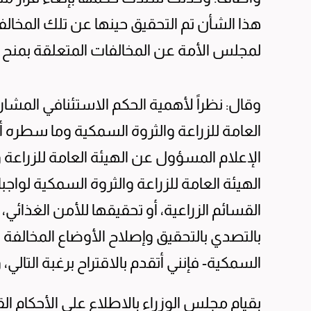
هذا الشأن تم التحقيق حينها عن تلك المخالف
لمجلس الأمة عن المخالفات المتعلقة بمنح وت
وقال: نظراً لأهمية الحكم الاستئنافي المشار
العامة للزراعة والثروة السمكية وما سطره
الهيئة العامة للزراعة والثروة السمكية لواجبا
القسائم الزراعية، أو تحقيقها للأمن الغذائي
بالتصدي بالتحقيق وإصلاح الأوضاع المخالفة لل
السمكية- فإنني أتقدم بالاقتراح برغبة التالي
بقيام مجلس الوزراء بالاطلاع على الأحكام ا