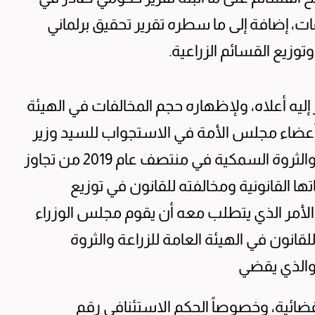
ات، إضافة إلى ما سطره تقرير تحقيق برلماني
وزيع القسائم الزراعية.
 إليه أعلاه، ولإظهاره حجم المخالفات في الهيئة
 أعضاء مجلس الأمة في الاستجواب للسيد وزير
الإعلام المسؤول عن الهيئة العامة للزراعة والثروة السمكية في منتصف عام 2019 من تجاوز
تها القانونية ومخالفته للقانون في توزيع
، الأمر الذي يتطلب معه أن يقوم مجلس الوزراء
قانون في الهيئة العامة للزراعة والثروة
، والذي يقضي
لقضائية، وخصوصاً الحكم الاستئنافي رقم