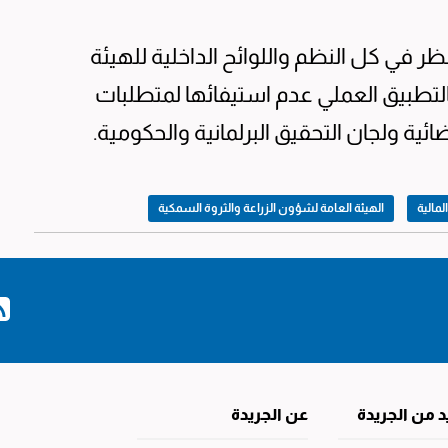
ظر في كل النظم واللوائح الداخلية للهيئة
بالتطبيق العملي عدم استيفائها لمتطلبات
ئية ولجان التحقيق البرلمانية والحكومية.
لمالية
الهيئة العامة لشؤون الزراعة والثروة السمكية
د من الجريدة
عن الجريدة