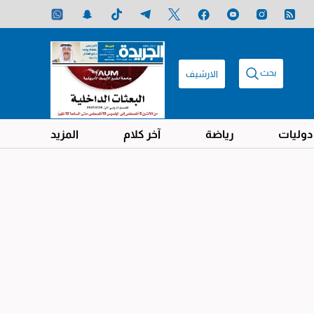
بحث
الارشيف
دوليات
رياضة
آخر كلام
المزيد