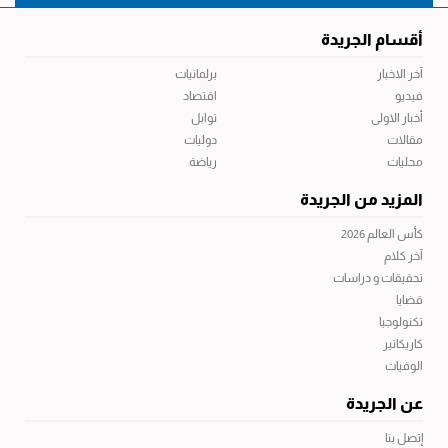
أقسام الجريدة
آخر الاخبار
برلمانيات
فيديو
اقتصاد
أخبار الاولى
توابل
مقالات
دوليات
محليات
رياضة
المزيد من الجريدة
كأس العالم 2026
آخر كلام
تحقيقات و دراسات
قضايا
تكنولوجيا
كاريكاتير
الوفيات
عن الجريدة
إتصل بنا