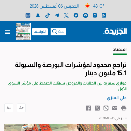
43 C°
الخميس 06 أغسطس 2026
بحث
الارشيف
اقتصاد
تراجع محدود لمؤشرات البورصة والسيولة
15.1 مليون دينار
فوارق سعرية بين الطلبات والعروض سهّلت الضغط على مؤشر السوق
الأول
علي العنزي
نشر في 15-05-2020