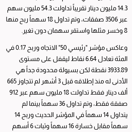
14.3 مليون دينار تقريباً تداولت 54.3 مليون سهم
عبر 3506 صفقات، وتم تداول 18 سهماً ربح منها
8 وخسر مثلها واستقر سهمان دون تغير.
وعاكس مؤشر "رئيسي 50" الاتجاه وربح 0.17 في
المئة تعادل 6.64 نقاط ليقفل على مستوى
3933.89 نقطة لكن بسيولة محدودة جداً هي
الأدنى له منذ إطلاقه قبل 3 أشهر لم تتجاوز 665
ألف دينار فقط تداولت 18 مليون سهم عبر 912
صفقة فقط، وتم تداول 36 سهماً بينما لم
يتداول 14 سهماً في المؤشر الحديث وربح 14
سهماً مقابل خسارة 16 سهماً وثبات 6 أسهم