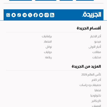
أقسام الجريدة
آخر الاخبار
برلمانيات
فيديو
اقتصاد
أخبار الاولى
توابل
مقالات
دوليات
محليات
رياضة
المزيد من الجريدة
كأس العالم 2026
آخر كلام
تحقيقات و دراسات
قضايا
تكنولوجيا
كاريكاتير
الوفيات