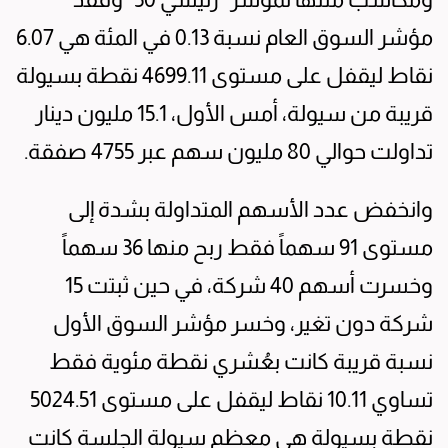
مؤشر السوق العام نسبة 0.13 في المئة هي 6.07
نقاط ليقفل على مستوى 4699.11 نقطة بسيولة
قريبة من سيولة، أمس الأول، 15.1 مليون دينار
تداولت حوالي 80 مليون سهم عبر 4755 صفقة.
وانخفض عدد الأسهم المتداولة بشدة إلى
مستوى 91 سهماً فقط ربح منها 36 سهماً
وخسرت أسهم 40 شركة، في حين ثبتت 15
شركة دون تغير، وخسر مؤشر السوق الأول
نسبة قريبة كانت بعُشري نقطة مئوية فقط
تساوي 10.11 نقاط ليقفل على مستوى 5024.51
نقطة بسيولة هي معظم سيولة الجلسة كانت