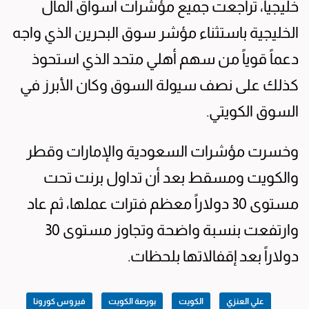
خليجياً، تراجعت جميع مؤشرات أسواق المال
الخليجية باستثناء مؤشر سوق البحرين الذي واجه
دعماً قوياً من سهم أهلي متحد الذي استحوذ
كذلك على نصف سيولة السوق وكان الأبرز في
السوق الكويتي.
وخسرت مؤشرات السعودية والإمارات وقطر
والكويت ومسقط بعد أن تداول برنت تحت
مستوى 30 دولاراً معظم فترات عملها، ثم عاد
وارتفعت بنسبة واضحة وتجاوز مستوى 30
دولاراً بعد إقفالاتها بلحظات.
علي العنزي
الكويت
بورصة الكويت
فيروس كورونا