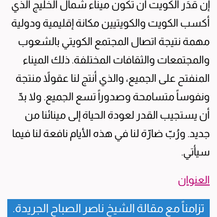
إن قدَر الكويت أن تكون ميناء شمال الخليج الذي
أكسب الكويت والكويتيين مكانة إقليمية ودولية
مهمة نتيجة اتصال المجتمع الكويتي بالشعوب
والمجتمعات والثقافات المختلفة. ذلك الميناء
المنفتح على الجميع، والذي أنتج لنا عقولاً منتجة
ونفوساً متسامحة وصدوراً تسع الجميع. ولا بدّ
أن يستجيب القدر لعودة الحياة إلى مينائنا من
جديد. ورُبّ ضارّة لنا في هذه الأيام نافعة لنا فيما
سيأتي.
العنوان
تزامناً مع مقالة الشيخ ناصر الصباح الجريدة.