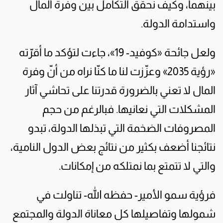
بينهما، وكيف نحقق التكامل بين وفرة المال
واستدامة الدولة.
ولعل جائحة «كوفيد- 19»، جاءت لتؤكد ما أقرّته
«رؤية 2035» وعزّزت لنا ما كنّا نراه من أنّ وفرة
المال لا تعني بالضرورة قدرتنا على تحاشي آثار
المشكلات التي نعانيها. فبالرغم من حجم
المصروفات الضخمة التي تبذلها الدولة، تبدو
نتائجنا أضعف بكثير من نتائج بعض الدول النامية،
والتي لا تتمتع بما نمتلكه من إمكانات.
فرؤية سمو الأمير- حفظه الله- تناولت في
شمولها وتفاصيلها كل معاناة الدولة والمجتمع