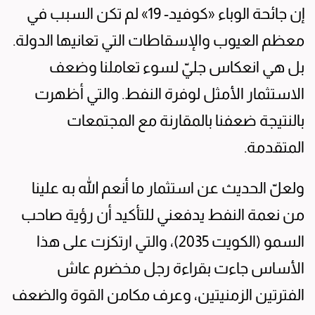
إن جائحة الوباء «كوفيد- 19» لم تكن السبب في
معظم العيوب والإسقاطات التي تعانيها الدولة.
بل هي انعكاس جليّ لسوء تعاملنا وضعف
الاستثمار الأمثل لوفرة النفط. والتي أظهرت
بالنتيجة ضعفنا بالمقارنة مع المجتمعات
المتقدمة.
ولعلّ الحديث عن استثمار ما أنعم الله به علينا
من نعمة النفط يدفعني للتأكيد أن رؤية صاحب
السمو (الكويت 2035)، والتي ارتكزت على هذا
الأساس جاءت بقراءة رجل مخضرم عاش
الفترتين الزمنيتين، وعرف مكامن القوة والضعف