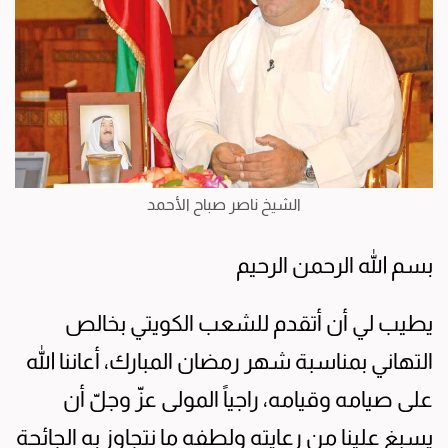
الشيخ ناصر صباح الأحمد
بسم الله الرحمن الرحيم
يطيب لي أن أتقدم للشعب الكويتي بخالص
التهاني بمناسبة شهر رمضان المبارك، أعاننا الله
على صيامه وقيامه، راجياً المولى عزّ وجلّ أن
يسبغ علينا من رعايته ولطفه ما نتجاوز به الجائحة