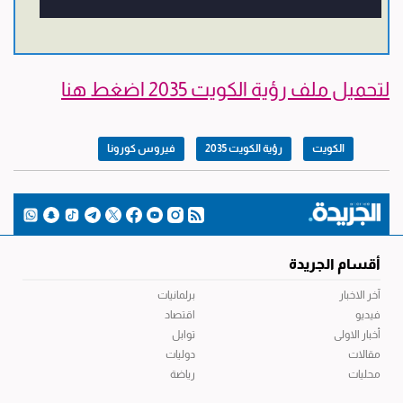
لتحميل ملف رؤية الكويت 2035 اضغط هنا
الكويت
رؤية الكويت 2035
فيروس كورونا
أقسام الجريدة
آخر الاخبار
برلمانيات
فيديو
اقتصاد
أخبار الاولى
توابل
مقالات
دوليات
محليات
رياضة