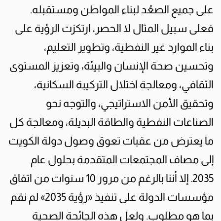
على جميع الصعُد لبناء المواطن ومستقبله.
فعلى سبيل المثال لا الحصر، ارتكزت الرؤية على
بناء الموارد غير النفطية، وتطوير التعليم،
وتحسين صحة الإنسان والبيئة، وتعزيز المستوى
الثقافي، ومعالجة اختلال التركيبة السكانية،
وتحقيق الأمن الاستراتيجي، والتوجه نحو
الصناعات النفطية والطاقة البديلة، ومعالجة كل
ما يعترض من عقبات تعوق وصول دولة الكويت
إلى مصاف المجتمعات المتقدمة بحلول عام
2035. إلا أننا بالرغم من مرور 10 سنوات من اتفاق
مؤسسات الدولة على تنفيذ «رؤية 2035» لم نقم
بما هو مطلوب. ولعل هذه الجائحة الصحية