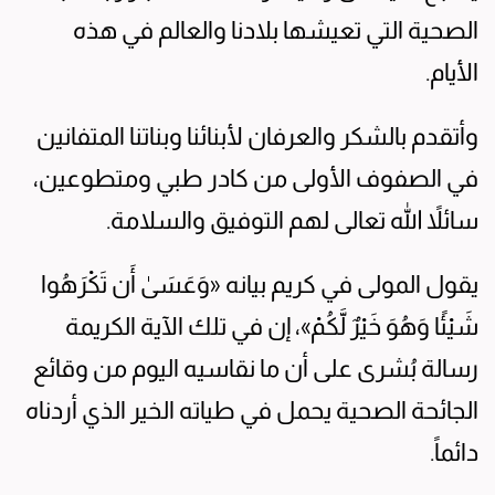
الصحية التي تعيشها بلادنا والعالم في هذه
الأيام.
وأتقدم بالشكر والعرفان لأبنائنا وبناتنا المتفانين
في الصفوف الأولى من كادر طبي ومتطوعين،
سائلاً الله تعالى لهم التوفيق والسلامة.
يقول المولى في كريم بيانه «وَعَسَىٰ أَن تَكْرَهُوا
شَيْئًا وَهُوَ خَيْرٌ لَّكُمْ»، إن في تلك الآية الكريمة
رسالة بُشرى على أن ما نقاسيه اليوم من وقائع
الجائحة الصحية يحمل في طياته الخير الذي أردناه
دائماً.