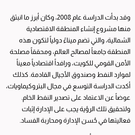
وقد بدأت الدراسة عام 2008، وكان أبرز ما انبثق
منها مشروع إنشاء المنطقة الاقتصادية
الشمالية، والتي تضم ميناءً دولياً لتكون هذه
المنطقة جامعاً لمصالح العالم، ومحققاً مصلحة
الأمن القومي للكويت، ورافداً اقتصادياً معيناً
لموارد النفط وصندوق الأجيال القادمة. كذلك
أكدت الدراسة التوسع في مجال البتروكيماويات،
عوضاً عن الاعتماد على تصدير النفط الخام.
ولتحقيق تلك الرؤية يجب على الإدارة إثبات
فعاليتها في حُسن الإدارة ومحاربة الفساد.