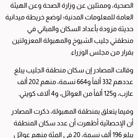
الصحية، وممثلين عن وزارة الصحة وعن الهيئة
العامة للمعلومات المدنية؛ لوضع خريطة ميدانية
حديثة مزودة بأعداد السكان والمباني في
منطقتي جليب الشيوخ والمهبولة المعزولتين
بقرار من مجلس الوزراء.
وقالت المصادر إن سكان منطقة الجليب يبلغ
عددهم 332 ألفاً و664 نسمة، منهم 202 ألف
عازب، و125 ألفاً من العوائل، و4 آلاف كويتي.
وفيما يتعلق بمنطقة المهبولة، ذكرت المصادر
أن الإحصائية أظهرت أن عدد سكان المنطقة
يبلغ 196 ألف نسمة، 20 في المئة منهم عوائل