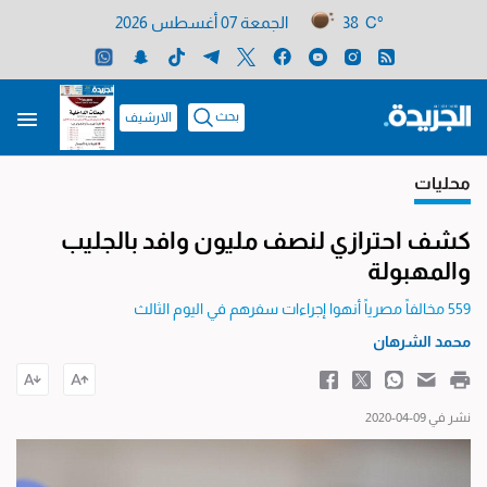
38 C°
الجمعة 07 أغسطس 2026
بحث
الارشيف
محليات
كشف احترازي لنصف مليون وافد بالجليب
والمهبولة
559 مخالفاً مصرياً أنهوا إجراءات سفرهم في اليوم الثالث
محمد الشرهان
نشر في 09-04-2020