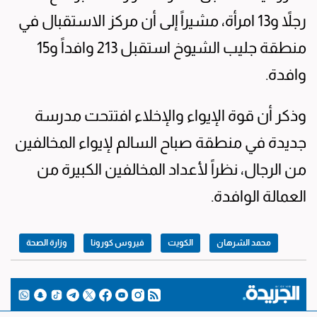
رجلاً و13 امرأة، مشيراً إلى أن مركز الاستقبال في
منطقة جليب الشيوخ استقبل 213 وافداً و15
وافدة.
وذكر أن قوة الإيواء والإخلاء افتتحت مدرسة
جديدة في منطقة صباح السالم لإيواء المخالفين
من الرجال، نظراً لأعداد المخالفين الكبيرة من
العمالة الوافدة.
محمد الشرهان
الكويت
فيروس كورونا
وزارة الصحة