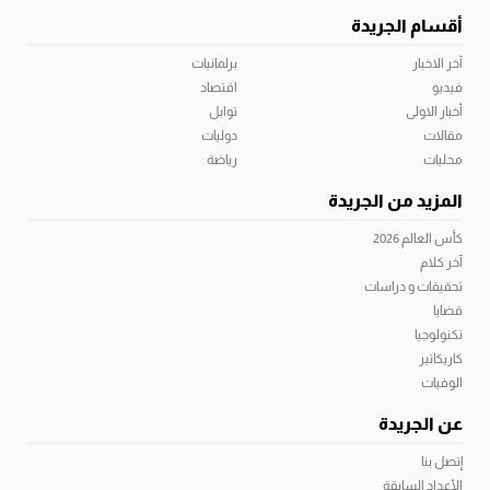
أقسام الجريدة
آخر الاخبار
برلمانيات
فيديو
اقتصاد
أخبار الاولى
توابل
مقالات
دوليات
محليات
رياضة
المزيد من الجريدة
كأس العالم 2026
آخر كلام
تحقيقات و دراسات
قضايا
تكنولوجيا
كاريكاتير
الوفيات
عن الجريدة
إتصل بنا
الأعداد السابقة