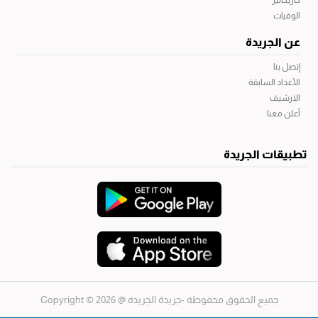
كاريكاتير
الوفيات
عن الجريدة
إتصل بنا
الأعداد السابقة
الارشيف
أعلن معنا
تطبيقات الجريدة
جميع الحقوق محفوظة -جريدة الجريدة
@ 2026 © Copyright