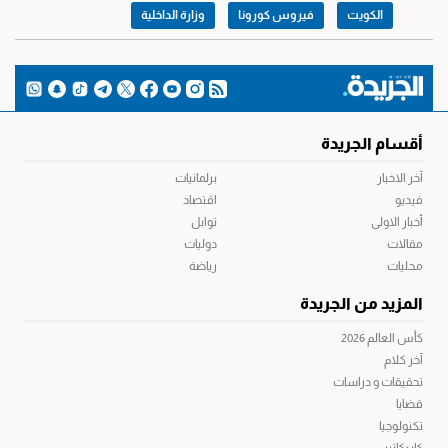
الكويت
فيروس كورونا
وزارة الداخلية
أقسام الجريدة
آخر الاخبار
برلمانيات
فيديو
اقتصاد
أخبار الاولى
توابل
مقالات
دوليات
محليات
رياضة
المزيد من الجريدة
كأس العالم 2026
آخر كلام
تحقيقات و دراسات
قضايا
تكنولوجيا