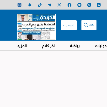
بحث
الارشيف
دوليات
رياضة
آخر كلام
المزيد