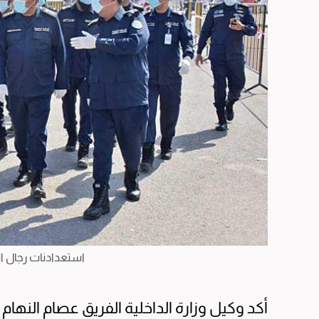
استعدادنات رجال ال
أكد وكيل وزارة الداخلية الفريق عصام النها