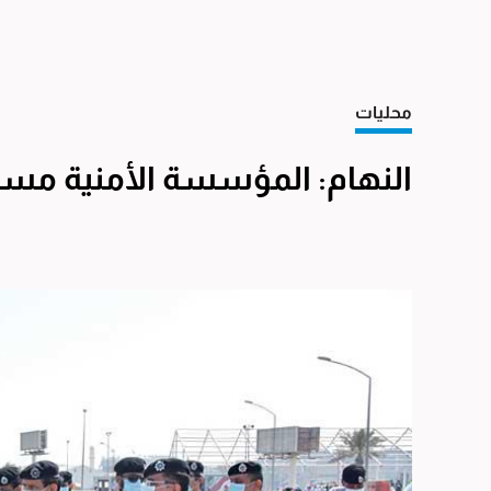
محليات
النهام: المؤسسة الأمنية مست