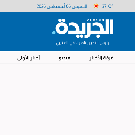
37 C°
الخميس 06 أغسطس 2026
رئيس التحرير ناصر لافي العتيبي
غرفة الأخبار
فيديو
أخبار الأولى