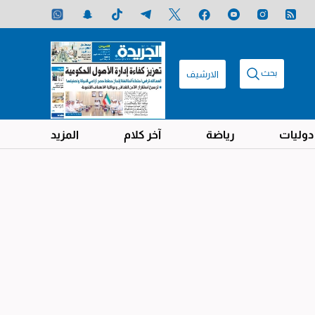
بحث
الارشيف
دوليات
رياضة
آخر كلام
المزيد