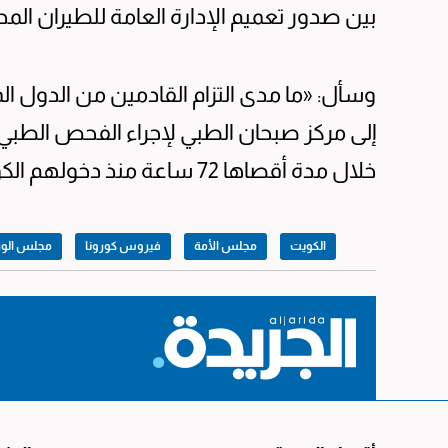
بين صدور تعميم الإدارة العامة للطيران المدني
وسأل: «ما مدى التزام القادمين من الدول المع
إلى مركز صبحان الطبي لإجراء الفحص الطبي
خلال مدة أقصاها 72 ساعة منذ دخولهم الكويت؟».
الكويت
مجلس الأمة
فيروس كورونا
مجلس الوزر