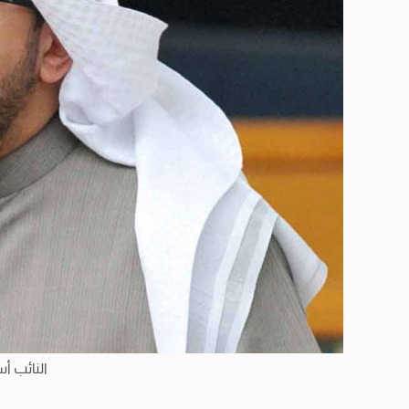
النائب أ