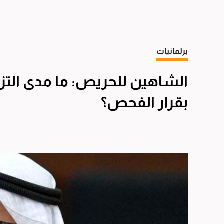
برلمانيات
الشاهين للحريص: ما مدى التزا
بقرار الفحص؟