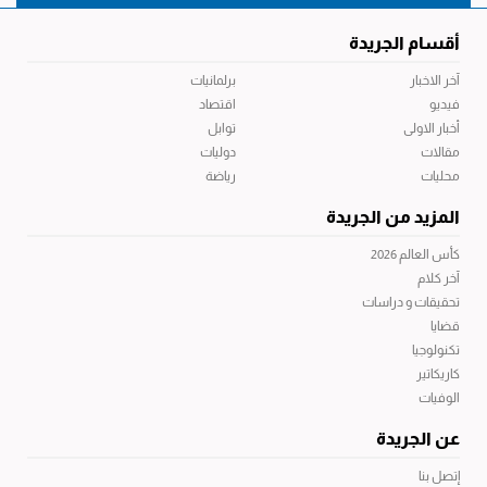
أقسام الجريدة
آخر الاخبار
برلمانيات
فيديو
اقتصاد
أخبار الاولى
توابل
مقالات
دوليات
محليات
رياضة
المزيد من الجريدة
كأس العالم 2026
آخر كلام
تحقيقات و دراسات
قضايا
تكنولوجيا
كاريكاتير
الوفيات
عن الجريدة
إتصل بنا