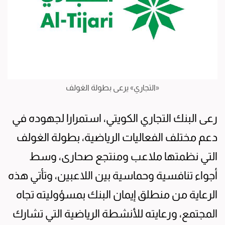
«التجاري» يرعى بطولة الغولف
رعى البنك التجاري الكويتي، استمرارا لجهوده في
دعم مختلف الفعاليات الرياضية، بطولة الغولف
التي نظمتها ملاعب ومنتجع صحارى، وسط
أجواء تنافسية وحماسية بين اللاعبين، وتأتي هذه
الرعاية من منطلق إيمان البنك بمسؤوليته تجاه
المجتمع، ورعايته للأنشطة الرياضية التي تشارك