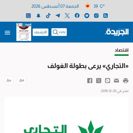
39 C°
الجمعة 07 أغسطس 2026
بحث
الارشيف
اقتصاد
«التجاري» يرعى بطولة الغولف
نشر في 20-12-2019