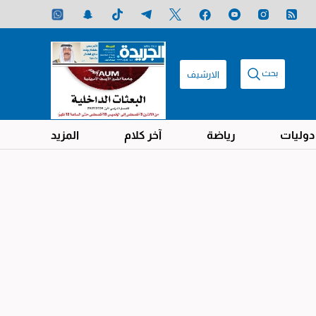
بحث
الارشيف
دوليات
رياضة
آخر كلام
المزيد