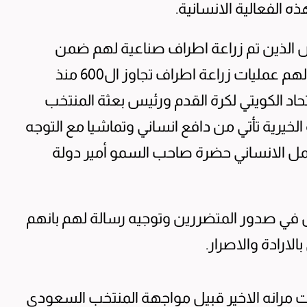
الفعالية الانسانية.
 الذين تم زراعة اطراف صناعية لهم ضمن
الحملة مبينا ان عدد المتضررين الذين اجريت لهم عمليات زراعة اطراف تجاوز ال600 منذ
اد الكويتي لكرة القدم ورئيس بعثة المنتخب
الخيرية تأتي من دافع انساني وتماشيا مع التوجه
عمل الانساني حضرة صاحب السمو أمير دولة
ل في صدور المتضررين وتوجيه رسالة لهم بانهم
ارادة والاصرار.
ت مرانه الاخير قبيل مواجهة المنتخب السعودي