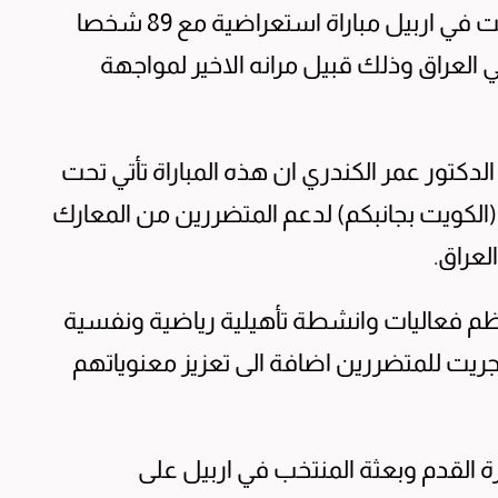
اجرى المنتخب الكويتي لكرة القدم اليوم السبت في اربيل مباراة استعراضية مع 89 شخصا
العراق وذلك قبيل مرانه الاخير لمواجهة
لدكتور عمر الكندري ان هذه المباراة تأتي تحت
الكويت بجانبكم) لدعم المتضررين من المعارك
عراق.
تنظم فعاليات وانشطة تأهيلية رياضية ونفسية
جريت للمتضررين اضافة الى تعزيز معنوياتهم
ة القدم وبعثة المنتخب في اربيل على