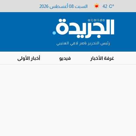
42 C°
السبت 08 أغسطس 2026
رئيس التحرير ناصر لافي العتيبي
غرفة الأخبار
فيديو
أخبار الأولى