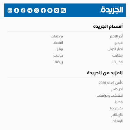
أقسام الجريدة
آخر الاخبار
برلمانيات
فيديو
اقتصاد
أخبار الاولى
توابل
مقالات
دوليات
محليات
رياضة
المزيد من الجريدة
كأس العالم 2026
آخر كلام
تحقيقات و دراسات
قضايا
تكنولوجيا
كاريكاتير
الوفيات