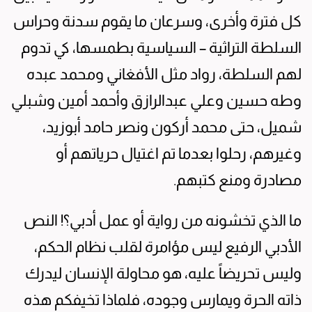
كل فترة وأخرى، وسرعان ما يقوم سدنة وحراس
السلطة التراثية – السياسية بطمسها، كي تدوم
لهم السلطة، رواد مثل الأفغاني ومحمد عبده
وطه حسين وعلي عبدالرازق وأحمد أمين وشبلي
شميل، حتى محمد أركون ونصر حامد أبوزيد،
وغيرهم، رحلوا بعدما تم اغتيال حرياتهم أو
مصادرة ومنع كتبهم.
ما الذي تخشونه من رواية أو عمل أدبي؟! النص
الأدبي الرفيع ليس مؤامرة لقلب نظام الحكم،
وليس تحريضاً عليه، هو محاولة الإنسان ليدرك
ذاته الحرة ويمارس وجوده، فلماذا تخيفكم هذه