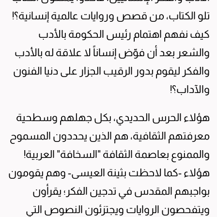
تلو الكتاب، من قصص وروايات عالمية إنسانية؟!
كيف نفهم اهتمام رئيس الحكومة بالأدب
والشعر بعد أن فوّض إنساناً لا علاقة له بالأدب
والفكر ليقوم بدور الرقيب الجزار على دنيا الفنون
والآداب؟!
هؤلاء الحرس الحديدي، بكل جهلهم وسطحية
معرفتهم الثقافية، هم الذين يحددون المسموح
والممنوع بعاصمة الثقافة "السخافة" العربية!
هؤلاء -كما لاحظت بثينة العيسى- وهم يقومون
بواجبهم المقدس في تدجين الفكر؛ يقرأون
ويتفحصون الروايات ويجتزئون النصوص التي