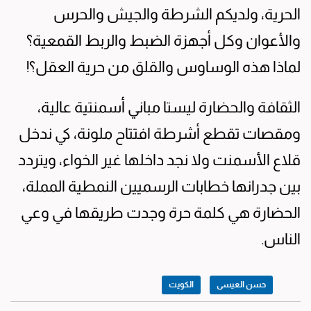
الحرية، ولديكم الشرطة والجيش والحرس
والأعوان وكل أجهزة الضبط والربط القمعية؟
لماذا هذه الوساوس والقلق من حرية العقل؟!
الثقافة والحضارة ليستا مباني أسمنتية عالية،
ومقصات تقطع أشرطة افتتاح ملونة، كي ندخل
قلاع الأسمنت ولا نجد داخلها غير الخواء، ويتردد
بين جدرانها خطابات الرسميين النمطية المملة،
الحضارة هي كلمة حرة وجدت طريقها في وعي
الناس.
حسن العيسى
الكويت