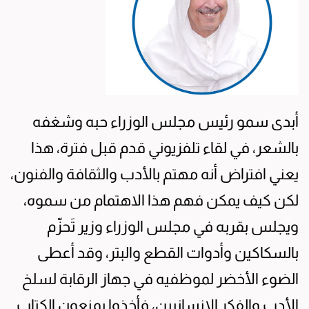
أبدى سمو رئيس مجلس الوزراء حبه وشغفه
بالشعر، في لقاء تلفزيوني قدم قبل فترة، هذا
يعني افتراض أنه مهتم بالأدب والثقافة والفنون،
لكن كيف يمكن فهم هذا الاهتمام من سموه،
ويجلس بقربه في مجلس الوزراء وزير تَحزّم
بالسكاكين وأدوات القطع والبتر، وقد أعطى
الضوء الأخضر لموظفيه في جهاز الرقابة لسلخ
الأدب والفكر الإنسانيين، فأخذوا يمنعون الكتاب