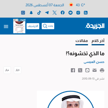
43 C°
الجمعة 07 أغسطس 2026
بحث
الارشيف
أخر كلام
مقالات
ما الذي تخشونه؟!
حسن العيسى
نشر في 13-09-2018