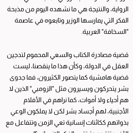
الرواية، والنتيجة هي ما نشهده اليوم من مذبحة
الفكر التي يمارسها الوزير وتابعوه في عاصمة
"السخافة" العربية.
قضية مصادرة الكتاب والسعي المحموم لتدجين
العقل في الدولة، وكأن هذا ما ينقصنا، ليست
قضية هامشية كما يتصور الكثيرون، فما جدوى
بشر يتحركون ويسيرون مثل "الزومبي" الذين لا
هم أحياء ولا أموات، كما نراهم في الأفلام
الأجنبية، لهم أجساد بشر لكن لا يملكون الوعي
بذواتهم ككائنات إنسانية تعي الزمن وتتفاعل مع