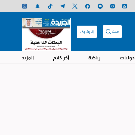
بحث
الارشيف
دوليات
رياضة
آخر كلام
المزيد