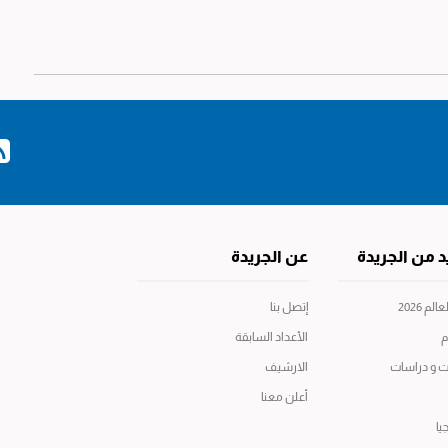
د من الجريدة
عن الجريدة
م 2026
إتصل بنا
م
الأعداد السابقة
ت و دراسات
الارشيف
أعلن معنا
يا