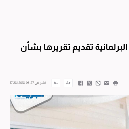
برلمانية تقديم تقريرها بشأن
نشر في 27-06-2018 | 17:28