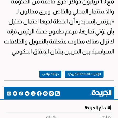
مع 1.3 تريليون دولار أخرى قادمة من الحكومة
والاستثمار المحلي والخاص. ويرى محللون لـ
«بيزنس إنسايدر» أن الخطة لديها احتمال ضئيل
بأن تؤتي ثمارها، فرغم طموح خطة الرئيس فإنه
لا تزال هناك مخاوف متعلقة بالتمويل والخلافات
السياسية بين الحزبين بشأن الإنفاق الحكومي.
الولايات المتحدة الأمريكية
دونالد ترامب
أقسام الجريدة
آخر الاخبار
برلمانيات