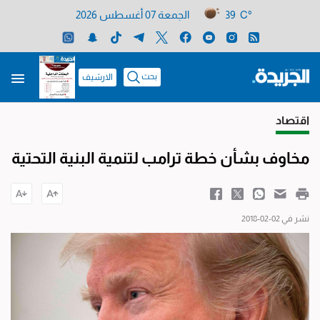
39 C°
الجمعة 07 أغسطس 2026
بحث
الارشيف
اقتصاد
مخاوف بشأن خطة ترامب لتنمية البنية التحتية
نشر في 02-02-2018