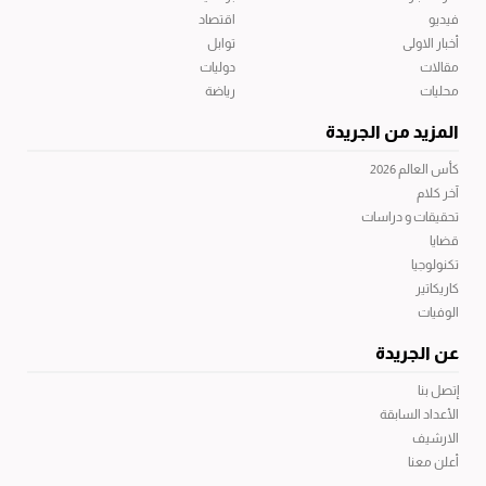
فيديو
اقتصاد
أخبار الاولى
توابل
مقالات
دوليات
محليات
رياضة
المزيد من الجريدة
كأس العالم 2026
آخر كلام
تحقيقات و دراسات
قضايا
تكنولوجيا
كاريكاتير
الوفيات
عن الجريدة
إتصل بنا
الأعداد السابقة
الارشيف
أعلن معنا