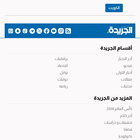
الكويت
أقسام الجريدة
آخر الاخبار
برلمانيات
فيديو
اقتصاد
أخبار الاولى
توابل
مقالات
دوليات
محليات
رياضة
المزيد من الجريدة
كأس العالم 2026
آخر كلام
تحقيقات و دراسات
قضايا
تكنولوجيا