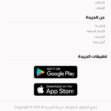
كاريكاتير
الوفيات
عن الجريدة
إتصل بنا
الأعداد السابقة
الارشيف
أعلن معنا
تطبيقات الجريدة
جميع الحقوق محفوظة -جريدة الجريدة
@ 2026 © Copyright