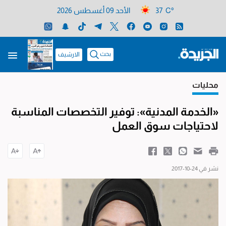
37 C°
الأحد 09 أغسطس 2026
بحث
الارشيف
محليات
«الخدمة المدنية»: توفير التخصصات المناسبة
لاحتياجات سوق العمل
نشر في 24-10-2017