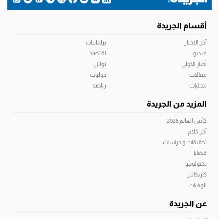
أقسام الجريدة
آخر الاخبار
برلمانيات
فيديو
اقتصاد
أخبار الاولى
توابل
مقالات
دوليات
محليات
رياضة
المزيد من الجريدة
كأس العالم 2026
آخر كلام
تحقيقات و دراسات
قضايا
تكنولوجيا
كاريكاتير
الوفيات
عن الجريدة