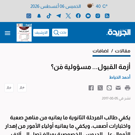
40 C°
الخميس 06 أغسطس 2026
بحث
الارشيف
مقالات
/ اضافات
أزمة القبول... مسؤولية مَن؟
أحمد الخياط
نشر في 05-08-2017
يكفي طالب المرحلة الثانوية ما يعانيه من مناهج صعبة
واختبارات أصعب، ويكفي ما يعانيه أولياء الأمور من إهدار
الأموال على الدروس الخصوصية بمبالغ تصل إلى آلاف