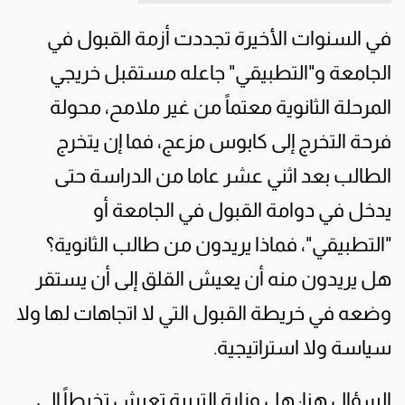
في السنوات الأخيرة تجددت أزمة القبول في
الجامعة و"التطبيقي" جاعله مستقبل خريجي
المرحلة الثانوية معتماً من غير ملامح، محولة
فرحة التخرج إلى كابوس مزعج، فما إن يتخرج
الطالب بعد اثني عشر عاما من الدراسة حتى
يدخل في دوامة القبول في الجامعة أو
"التطبيقي"، فماذا يريدون من طالب الثانوية؟
هل يريدون منه أن يعيش القلق إلى أن يستقر
وضعه في خريطة القبول التي لا اتجاهات لها ولا
سياسة ولا استراتيجية.
السؤال هنا: هل وزارة التربية تعيش تخبطاً إلى