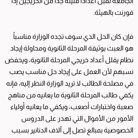
الجامعة تقبل أعداداً قليلة جدا من الخريجين إذا
قورنت بالهيئة.
فإن كان الحل الذي سوف تجده الوزارة مناسباً
هو العبث بوثيقة المرحلة الثانوية ومحاولة إيجاد
نظام يقلل أعداد خريجي المرحلة الثانوية، ويخفض
نسبهم لأن العمل على إيجاد حل مناسب يصب
في مصلحة الطالب لا تريد الوزارة النظر إليه، فإنه
يكفي طالب المرحلة الثانوية ما يعانيه من مناهج
صعبة واختبارات أصعب، ويكفي ما يعانيه أولياء
الأمور من الأموال التي تهدر على الدروس
الخصوصية بمبالغ تصل إلى آلاف الدنانير بسبب