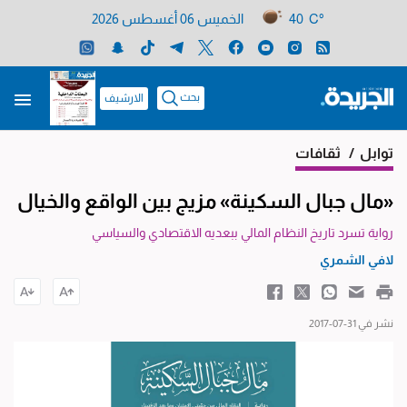
40 C°
الخميس 06 أغسطس 2026
بحث
الارشيف
توابل
/ ثقافات
«مال جبال السكينة» مزيج بين الواقع والخيال
رواية تسرد تاريخ النظام المالي ببعديه الاقتصادي والسياسي
لافي الشمري
نشر في 31-07-2017