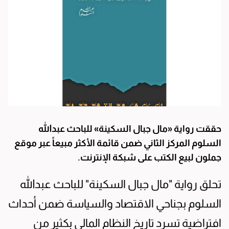
حققت رواية «مال جبال السكينة» للباحث عبدالله
السلوم المركز الثاني ضمن قائمة الأكثر مبيعاً عبر موقع
جملون لبيع الكتب على شبكة الإنترنت.
تحلق رواية "مال جبال السكينة" للباحث عبدالله
السلوم بجناحي الاقتصاد والسياسة ضمن أحداث
افتراضية تسرد تاريخ النظام المالي بكثير من