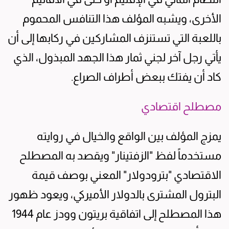
الأخرى، ويشبه المؤلف هذا التنافس المحموم
باللعبة التي تستنزف المشاركين في ركابها إلى أن
يأتي رجل آخر لجني ثمار هذا الجهد المبذول، الذي
كاد أن يفتك ببعض أطراف الصراع.
مصطلح اقتصادي
يمزج المؤلف بين الواقع والخيال في روايته
مستخدماً لفظ "الزفتينار" ويقصد به المصطلح
الاقتصادي "بترودولار" المعني بوصف قيمة
البترول المشترى بالدولار الأميركي، ويعود ظهور
هذا المصطلح إلى اتفاقية بريتون وودز عام 1944