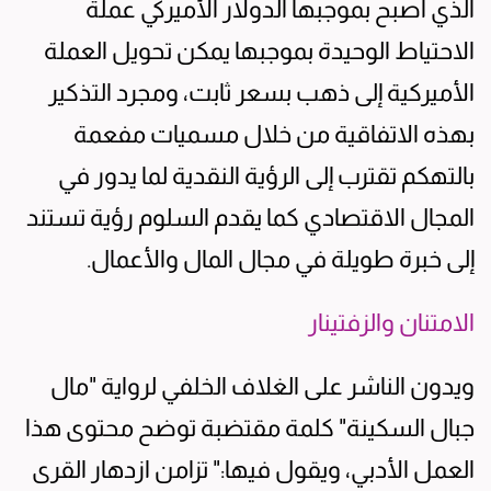
الذي أصبح بموجبها الدولار الأميركي عملة
الاحتياط الوحيدة بموجبها يمكن تحويل العملة
الأميركية إلى ذهب بسعر ثابت، ومجرد التذكير
بهذه الاتفاقية من خلال مسميات مفعمة
بالتهكم تقترب إلى الرؤية النقدية لما يدور في
المجال الاقتصادي كما يقدم السلوم رؤية تستند
إلى خبرة طويلة في مجال المال والأعمال.
الامتنان والزفتينار
ويدون الناشر على الغلاف الخلفي لرواية "مال
جبال السكينة" كلمة مقتضبة توضح محتوى هذا
العمل الأدبي، ويقول فيها:" تزامن ازدهار القرى