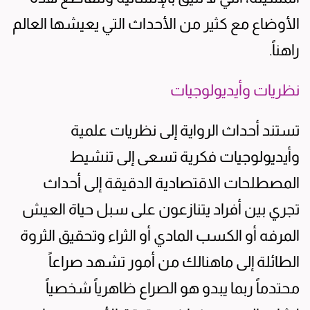
الأوضاع مع كثير من الأحداث التي يعيشها العالم
راهناً.
نظريات وأيديولوجيات
تستند أحداث الرواية إلى نظريات علمية
وأيديولوجيات فكرية تسعى إلى تنشيط
المصطلحات الاقتصادية الدقيقة إلى أحداث
تجري بين أفراد يتنازعون على سبل حياة العيش
المرفه أو الكسب المادي أو الثراء وتحقيق الثروة
الطائلة إلى ماهنالك من أمور تشهد صراعاً
محتدماً ربما يبدو هو الصراع ظاهرياً شخصياً