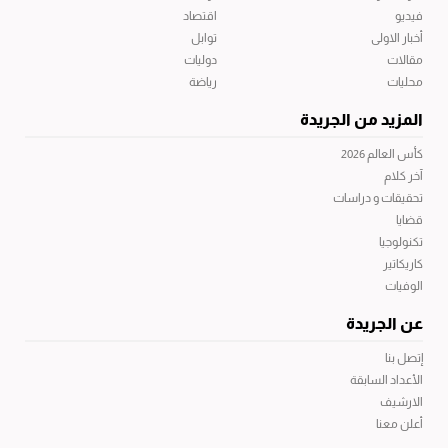
فيديو
اقتصاد
أخبار الاولى
توابل
مقالات
دوليات
محليات
رياضة
المزيد من الجريدة
كأس العالم 2026
آخر كلام
تحقيقات و دراسات
قضايا
تكنولوجيا
كاريكاتير
الوفيات
عن الجريدة
إتصل بنا
الأعداد السابقة
الارشيف
أعلن معنا