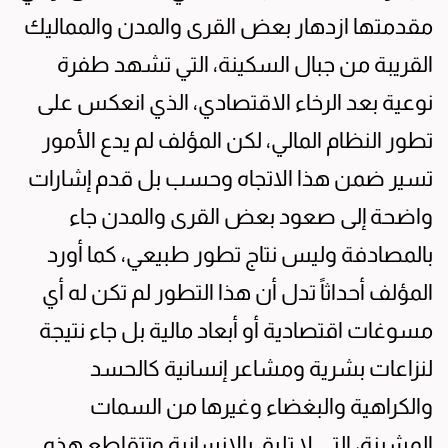
مقدمتها ازدهار بعض القرى والمدن والمماليك
القريبة من جبال السكينة، التي تشهد طفرة
نوعية بعد الرخاء الاقتصادي، الذي انعكس على
تطور النظام المالي، لكن المؤلف لم يدع الأمور
تسير ضمن هذا الاتجاه وحسب بل قدم إشارات
واضحة إلى صعود بعض القرى والمدن جاء
بالمصادفة وليس نتاج تطور طبيعي، كما أورد
المؤلف أحداثاً تدل أن هذا التطور لم تكن له أي
مسوغات اقتصادية أو أبعاد مالية بل جاء نتيجة
لنزاعات بشرية ومشاعر إنسانية كالحسد
والكراهية والبغضاء وغيرها من السمات
المشينة، التي لا تليق بالإنسانية وتتقاطع هذه