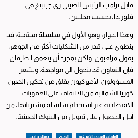
قابل ترامب الرئيس الصيني زي جينبنغ في
فلوريدا، بحسب محللين.
وهذا الحوار، وهو الأول في سلسلة محتملة، قد
ينطوي على قدر من الشكليات أكثر من الجوهر،
يقول مراقبون. ولكن بمجرد أن يتعمق الطرفان
فإن التعاون قد يتحول الى مواجهة. ويشعر
المسؤولون الأميركيون بقلق من تمكين الصين
كوريا الشمالية من الالتفاف على العقوبات
الاقتصادية عبر استخدام سلسلة مشترياتها، من
أجل الحصول على تمويل من البنوك الصينية.
الولايات المتحدة الأمريكية
الصين
دونالد ترامب