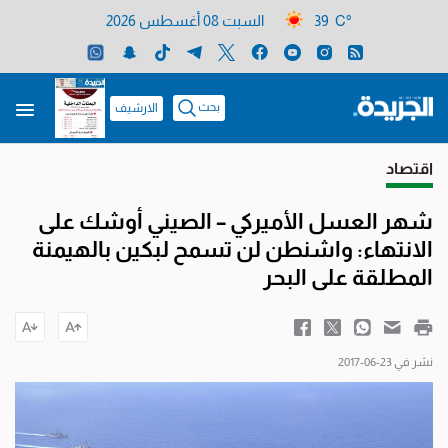
39 C°
السبت 08 أغسطس 2026
بحث
الارشيف
اقتصاد
شهر العسل الأميركي – الصيني أوشك على
الانتهاء: واشنطن لن تسمح لبكين بالهيمنة
المطلقة على البحر
نشر في 23-06-2017