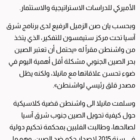
الأميركي للدراسات الاستراتيجية والاستثمار.
وبحسب يان صن الزميل الرفيع لدى برنامج شرق
آسيا تحت مركز ستيمسون للتفكير، الذي يتخذ
من واشنطن مقراً له «يحتمل أن تعتبر الصين
بحر الصين الجنوبي مشكلة أقل أهمية اليوم في
ضوء تحسن علاقاتها مع مانيلا، ولكنه يظل
مصدر قلق رئيسي لواشنطن».
وسلمت مانيلا الى واشنطن قضية كلاسيكية
حول كيفية تحويل الصين جنوب شرق آسيا
لصالحها، وطالبت الفلبين بمحكمة تحكيم دولية
في سنة 2015 لإصدار حكم ضد الصين، وهو ما