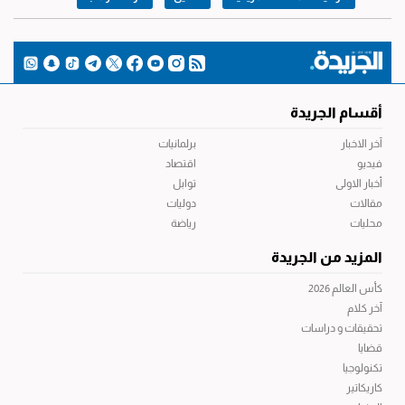
أقسام الجريدة
آخر الاخبار
برلمانيات
فيديو
اقتصاد
أخبار الاولى
توابل
مقالات
دوليات
محليات
رياضة
المزيد من الجريدة
كأس العالم 2026
آخر كلام
تحقيقات و دراسات
قضايا
تكنولوجيا
كاريكاتير