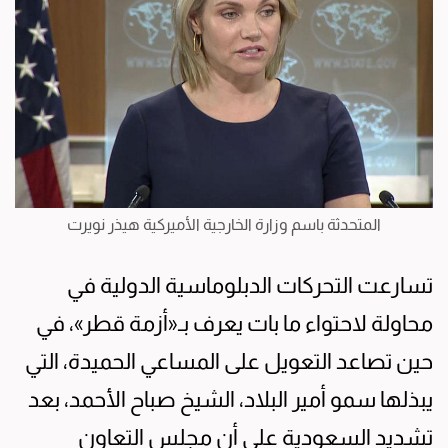
المتحدثة باسم وزارة الخارجية الأميركية هيذر نويرت
تسارعت التحركات الدبلوماسية الدولية في
محاولة لاحتواء ما بات يعرف بـ«أزمة قطر»، في
حين تصاعد التعويل على المساعي الحميدة، التي
يبذلها سمو أمير البلاد، الشيخ صباح الأحمد، بعد
تشديد السعودية على أن مجلس التعاون