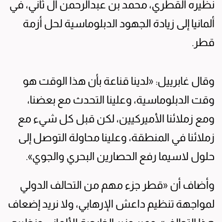
نظيره القطري، محمد بن عبدالرحمن آل ثاني، في
ألمانيا إلى زيادة الجهود الدبلوماسية لحل أزمة
قطر.
وقال غابرييل: «لدينا قناعة بأن هذا الوقت هو
وقت الدبلوماسية، وعلينا التحدث مع بعضنا،
ومع زملائنا الأميركيين، لكن قبل كل شيء مع
زملائنا في المنطقة، وعلينا محاولة التوصل إلى
حلول لاسيما رفع الحصارين البحري والجوي».
وأضاف أن «قطر جزء مهم من التحالف الدولي
لمواجهة تنظيم داعش الإرهابي، ولا نريد إضعاف