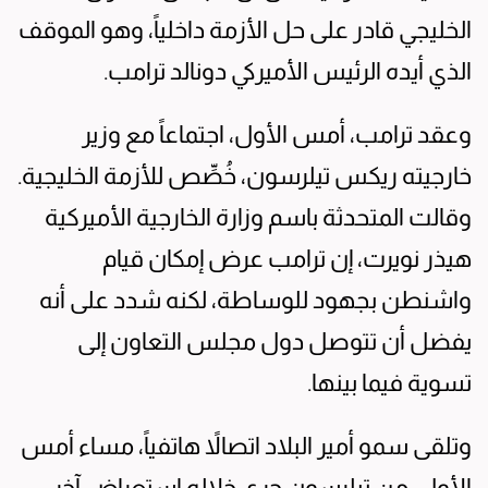
الخليجي قادر على حل الأزمة داخلياً، وهو الموقف
الذي أيده الرئيس الأميركي دونالد ترامب.
وعقد ترامب، أمس الأول، اجتماعاً مع وزير
خارجيته ريكس تيلرسون، خُصِّص للأزمة الخليجية.
وقالت المتحدثة باسم وزارة الخارجية الأميركية
هيذر نويرت، إن ترامب عرض إمكان قيام
واشنطن بجهود للوساطة، لكنه شدد على أنه
يفضل أن تتوصل دول مجلس التعاون إلى
تسوية فيما بينها.
وتلقى سمو أمير البلاد اتصالاً هاتفياً، مساء أمس
الأول، من تيلرسون جرى خلاله استعراض آخر