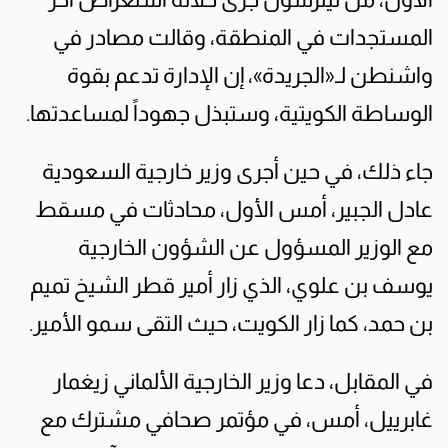
المستجدات في المنطقة، وقالت مصادر في
واشنطن لـ«الجريدة»، إن الإدارة تدعم بقوة
الوساطة الكويتية، وستبذل جهوداً لمساعدتها.
جاء ذلك، في حين أجرى وزير خارجية السعودية
عادل الجبير، أمس الأول، محادثات في مسقط
مع الوزير المسؤول عن الشؤون الخارجية
يوسف بن علوي، الذي زار أمير قطر الشيخ تميم
بن حمد، كما زار الكويت، حيث التقى سمو الأمير.
في المقابل، دعا وزير الخارجية الألماني زيغمار
غابرييل، أمس، في مؤتمر صحافي مشترك مع