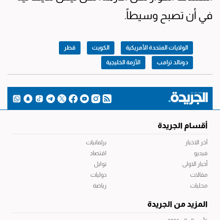
في أن تصبح وسيطاً.
الولايات المتحدة الأمريكية
الكويت
قطر
دونالد ترامب
الأزمة الخليجية
أقسام الجريدة
آخر الاخبار
برلمانيات
فيديو
اقتصاد
أخبار الاولى
توابل
مقالات
دوليات
محليات
رياضة
المزيد من الجريدة