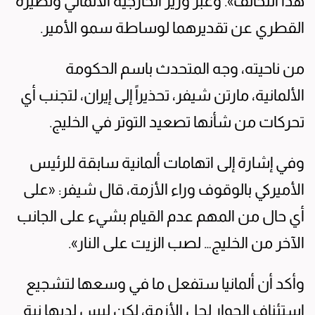
هذا التحالف». وعبر وزير الخارجية الألماني ونظيره
القطري عن تقديرهما لوساطة سمو الأمير.
من ناحيته، وجه المتحدث باسم الحكومة
الألمانية، مارتن شيفر، تحذيراً إلى إيران، لتجنب أي
تحركات من شأنها تصعيد التوتر في الخليج.
وفي إشارة إلى اتهامات ألمانية سابقة للرئيس
الأميركي بالوقوف وراء الأزمة، قال شيفر: «على
أي حال من المهم عدم القيام بشيء على الجانب
الآخر من الخليج… لصب الزيت على النار».
وأكد أن ألمانيا ستفعل ما في وسعها لتشجيع
استئناف الحوار لحل الأزمة، لكن ليس لديها نية