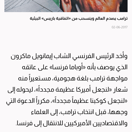
ترامب يصدم العالم وينسحب من «اتفاقية باريس» البيئية
02-06-2017
وأخد الرئيس الفرنسي الشاب إيمانويل ماكرون
الذي يوصف بأنه «أوباما فرنسا» على عاتقه
مواجهة ترامب بلغة هجومية، مستعيراً منه
شعار «لنجعل أميركا عظيمة مجدداً»، ليحوله إلى
«لنجعل كوكبنا عظيماً مجدداً»، مكرراً الدعوة التي
وجهها، قبل انتخاب ترامب، إلى العلماء
والاقتصاديين الأميركيين للانتقال إلى فرنسا.