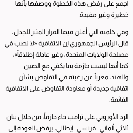
أجمع على رفض هذه الخطوة ووصفها بأنها
خطيرة وغير مفيدة.
وفي كلمته التي أعلن فيها القرار المثير للجدل،
قال الرئيس الجمهوري إن الاتفاقية «لا تصب في
مصلحة الولايات المتحدة، وغير عادلة إطلاقاً»،
كما أنها ليست حازمة بما يكفي مع الصين
والهند، معرباً عن رغبته في التفاوض بشأن
اتفاقية جديدة أو معاودة التفاوض على الاتفاقية
القائمة.
الرد الأوروبي على ترامب جاء حازماً، من خلال بيان
ثلاثي ألماني ـ فرنسي ـ إيطالي، يرفض العودة إلى