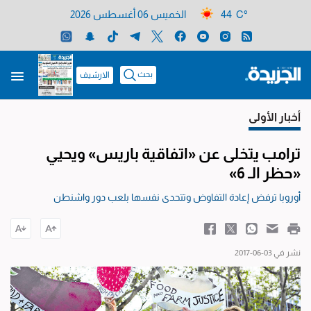
44 C°
الخميس 06 أغسطس 2026
بحث
الارشيف
أخبار الأولى
ترامب يتخلى عن «اتفاقية باريس» ويحيي
«حظر الـ 6»
أوروبا ترفض إعادة التفاوض وتتحدى نفسها بلعب دور واشنطن
نشر في 03-06-2017