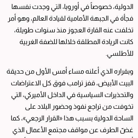
الدولية، خصوصاً في أوروبا، التي وجدت نفسها
فجأة في الجبهة الأمامية لقيادة العالم، وهو أمر
تخلفت عنه القارة العجوز منذ سنوات طويلة،
كانت الريادة المطلقة خلالها للضفة الغربية
للأطلسي.
وبقراره الذي أعلنه مساء أمس الأول من حديقة
البيت الأبيض، قفز ترامب فوق كل الاعتراضات
والتحذيرات السياسية في الداخل الأميركي، التي
تخوفت من تراجع نفوذ وحضور البلاد على
الساحة الدولية بسبب هذا «القرار الرجعي»، كما
غضّ الطرف عن مواقف مجتمع الأعمال الذي