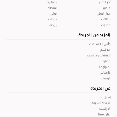
آخر الاخبار
برلمانيات
فيديو
اقتصاد
أخبار الاولى
توابل
مقالات
دوليات
محليات
رياضة
المزيد من الجريدة
كأس العالم 2026
آخر كلام
تحقيقات و دراسات
قضايا
تكنولوجيا
كاريكاتير
الوفيات
عن الجريدة
إتصل بنا
الأعداد السابقة
الارشيف
أعلن معنا