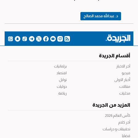
د. عبدالله محمد الصالح
أقسام الجريدة
آخر الاخبار
برلمانيات
فيديو
اقتصاد
أخبار الاولى
توابل
مقالات
دوليات
محليات
رياضة
المزيد من الجريدة
كأس العالم 2026
آخر كلام
تحقيقات و دراسات
قضايا