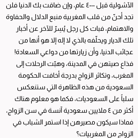
الآشولية قبل ٤٠٠٠ عام، وإن ضاقت بك الدنيا فلن
تجد أحنّ من قلب المغربية منبع الدلال والحفاوة
والاهتمام، فبات كل رجل يُسِرّ للآخر عن أخبار
تلك الديار ويحلّفه بالذي لا إله إلا هو أنها من
عجائب الدنيا، وأن زيارتها من دواعي السعادة!
فذاع صيتهن في المدينة، وهبّت الرحلات إلى
المغرب، وتكاثر الزواج بدرجة أخافت الحكومة
السعودية من هذه الظاهرة التي ستنعكس
سلباً على السعوديات، فكما هو معلوم هناك
أكثر من ٤ ملايين سعودية آنسة في سن الزواج،
فماذا سيكون مصيرهن إذا استمر الشباب في
الزواج من المغربيات؟