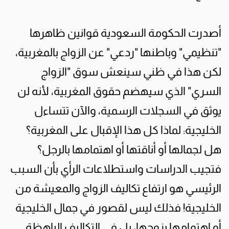
أصدرت الحكومة السعودية قوانين ظاهرها
"تنظيمي" وباطنها "ردعي" عن الزواج بالمغربية،
لكن هذا في ظني سينعش سوق "الزواج
السري" الذي سيهضم حقوق المغربية، لأنه لن
يوثق في السجلات الرسمية، والآن تتساءل
الخليجية: لماذا كل هذا الإقبال على المغربية؟
هل لجمالها أو أناقتها أو اهتمامها بالرجل؟
فتجيب الدراسات واستطلاعات الرأي بأن السبب
الرئيسي هو ارتفاع تكاليف الزواج والمعيشة من
الخليجية! فذلك ليس لقصور في جمال الخليجية
أو اهتمامها بزوجها، بل في التكاليف الباهظة