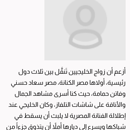
أزعم أن زواج الخليجيين تَنقَّل بين ثلاث دول
رئيسية، أولاها مصر الكنانة، مصر سعاد حسني
وفاتن حمامة، حيث كنا أسرى مشاهد الجمال
والأناقة على شاشات التلفاز، وكان الخليجي عند
إطلالة الفنانة المصرية لا يلبث أن يسقط في
شباكها ويسرع إلى ديارها أملاً أن يتذوق جزءاً من