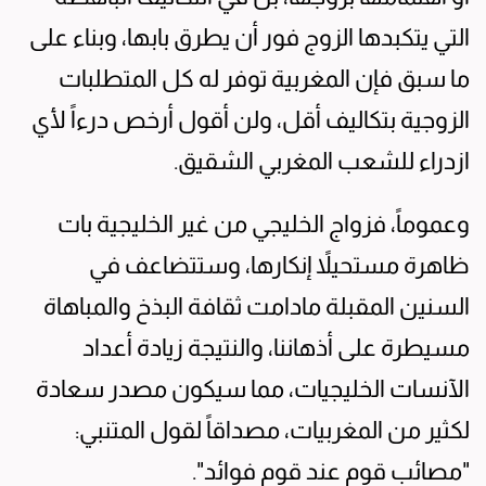
التي يتكبدها الزوج فور أن يطرق بابها، وبناء على
ما سبق فإن المغربية توفر له كل المتطلبات
الزوجية بتكاليف أقل، ولن أقول أرخص درءاً لأي
ازدراء للشعب المغربي الشقيق.
وعموماً، فزواج الخليجي من غير الخليجية بات
ظاهرة مستحيلاً إنكارها، وستتضاعف في
السنين المقبلة مادامت ثقافة البذخ والمباهاة
مسيطرة على أذهاننا، والنتيجة زيادة أعداد
الآنسات الخليجيات، مما سيكون مصدر سعادة
لكثير من المغربيات، مصداقاً لقول المتنبي:
"مصائب قوم عند قوم فوائد".