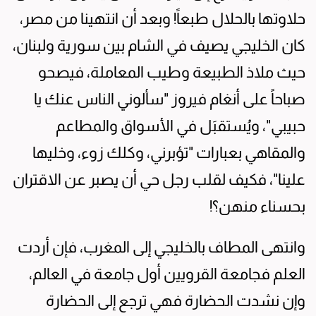
حلاوتها بالحلال طبعاً! وبعد أن انتهينا من مصر،
كان الخليجي يصيف في الشام بين سورية ولبنان،
حيث ملاذ الطبيعة وطيب المعاملة، فيصحو
صباحاً على أنغام فيروز "سألوني الناس عنك يا
حبيبي"، ويُستقبَل في الأسواق والمطاعم
والمقاهي بعبارات "تؤبرني، وكلك زوء، وخليها
علينا"، فكيف لقلب رجل حي أن يصبر عن الاقتران
بحسناء منهن؟!
وانتهى المطاف بالخليجي إلى المغرب، فإن أردت
العلم فجامعة القرويين أول جامعة في العالم،
وإن نشدت الحضارة فهي ترجع إلى الحضارة