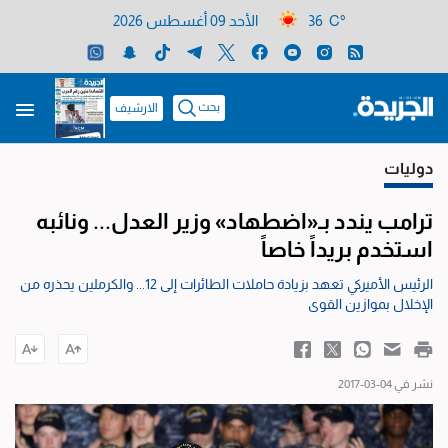
36 C°
الأحد 09 أغسطس 2026
بحث
الارشيف
دوليات
ترامب يندد بـ«اضطهاد» وزير العدل... ونائبه
استخدم بريداً خاصاً
الرئيس الأميركي تعهد بزيادة حاملات الطائرات إلى 12... والكرملين يحذره من
الإخلال بموازين القوى
نشر في 04-03-2017