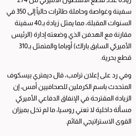
سفينة وغواصة وحاملة طائرات حالياً إلى 350 في
السنوات المقبلة، مما يمثل زيادة بـ40 سفينة
مقارنة مع الهدفن الذي وضعته إدارة (الرئيس
الأميركي السابق باراك) أوباما والمتمثل بـ310
قطع بحرية.
وفي رد على إعلان ترامب، قال ديمتري بيسكوف
المتحدث باسم الكرملين للصحافيين أمس، إن
الزيادة المقترحة في الإنفاق الدفاعي الأميركي
مسألة داخلية لا تعني روسيا، ما لم تخل بميزان
القوى الاستراتيجي القائم.