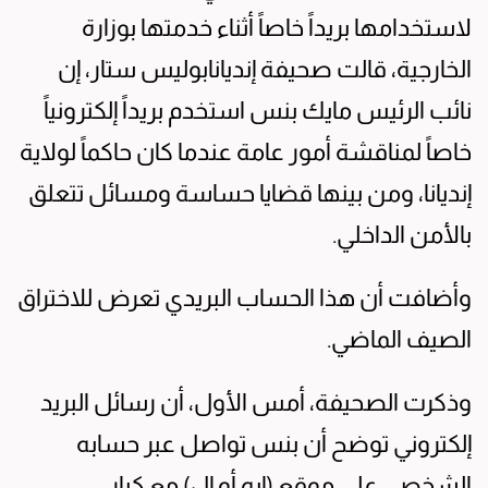
لاستخدامها بريداً خاصاً أثناء خدمتها بوزارة
الخارجية، قالت صحيفة إنديانابوليس ستار، إن
نائب الرئيس مايك بنس استخدم بريداً إلكترونياً
خاصاً لمناقشة أمور عامة عندما كان حاكماً لولاية
إنديانا، ومن بينها قضايا حساسة ومسائل تتعلق
بالأمن الداخلي.
وأضافت أن هذا الحساب البريدي تعرض للاختراق
الصيف الماضي.
وذكرت الصحيفة، أمس الأول، أن رسائل البريد
إلكتروني توضح أن بنس تواصل عبر حسابه
الشخصي على موقع (إيه.أو.إل) مع كبار