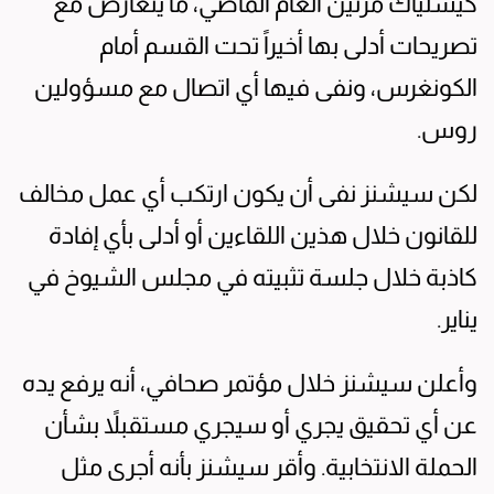
كيسلياك مرتين العام الماضي، ما يتعارض مع
تصريحات أدلى بها أخيراً تحت القسم أمام
الكونغرس، ونفى فيها أي اتصال مع مسؤولين
روس.
لكن سيشنز نفى أن يكون ارتكب أي عمل مخالف
للقانون خلال هذين اللقاءين أو أدلى بأي إفادة
كاذبة خلال جلسة تثبيته في مجلس الشيوخ في
يناير.
وأعلن سيشنز خلال مؤتمر صحافي، أنه يرفع يده
عن أي تحقيق يجري أو سيجري مستقبلاً بشأن
الحملة الانتخابية. وأقر سيشنز بأنه أجرى مثل