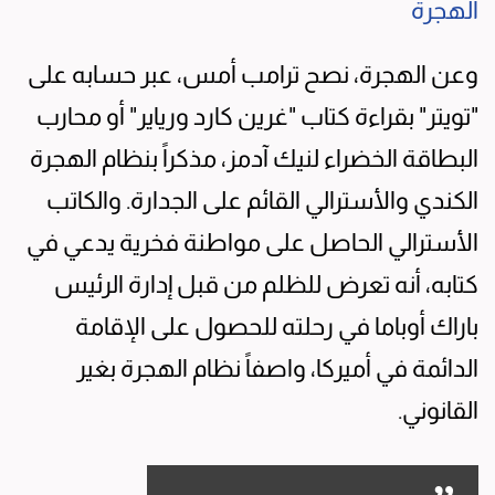
الهجرة
وعن الهجرة، نصح ترامب أمس، عبر حسابه على
"تويتر" بقراءة كتاب "غرين كارد ورياير" أو محارب
البطاقة الخضراء لنيك آدمز، مذكراً بنظام الهجرة
الكندي والأسترالي القائم على الجدارة. والكاتب
الأسترالي الحاصل على مواطنة فخرية يدعي في
كتابه، أنه تعرض للظلم من قبل إدارة الرئيس
باراك أوباما في رحلته للحصول على الإقامة
الدائمة في أميركا، واصفاً نظام الهجرة بغير
القانوني.