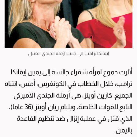
ايفانكا ترامب الى جانب ارملة الجندي القتيل
أثارت دموع امرأة شقراء جالسة إلى يمين إيفانكا
ترامب، خلال الخطاب في الكونغرس، أمس، انتباه
الجميع. كارين أوينز، هي أرملة الجندي الأميركي
التابع للقوات الخاصة، ويليام ريان أوينز (36 عاما)،
الذي قتل في عملية إنزال ضد تنظيم القاعدة
باليمن.