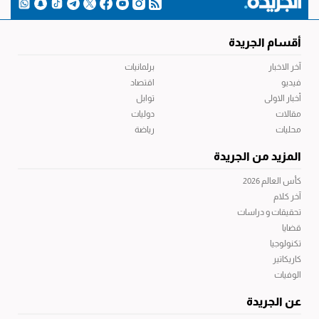
أقسام الجريدة
آخر الاخبار
برلمانيات
فيديو
اقتصاد
أخبار الاولى
توابل
مقالات
دوليات
محليات
رياضة
المزيد من الجريدة
كأس العالم 2026
آخر كلام
تحقيقات و دراسات
قضايا
تكنولوجيا
كاريكاتير
الوفيات
عن الجريدة