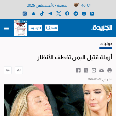
40 C°
الجمعة 07 أغسطس 2026
بحث
الارشيف
دوليات
أرملة قتيل اليمن تخطف الأنظار
نشر في 02-03-2017