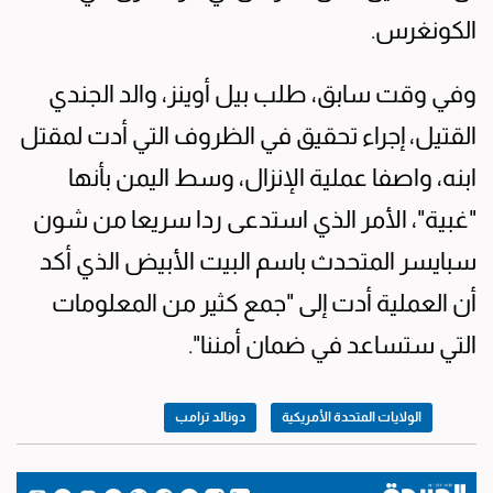
الكونغرس.
وفي وقت سابق، طلب بيل أوينز، والد الجندي
القتيل، إجراء تحقيق في الظروف التي أدت لمقتل
ابنه، واصفا عملية الإنزال، وسط اليمن بأنها
"غبية"، الأمر الذي استدعى ردا سريعا من شون
سبايسر المتحدث باسم البيت الأبيض الذي أكد
أن العملية أدت إلى "جمع كثير من المعلومات
التي ستساعد في ضمان أمننا".
الولايات المتحدة الأمريكية
دونالد ترامب