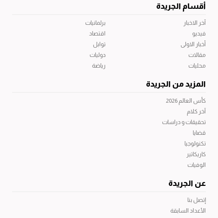
أقسام الجريدة
آخر الاخبار
برلمانيات
فيديو
اقتصاد
أخبار الاولى
توابل
مقالات
دوليات
محليات
رياضة
المزيد من الجريدة
كأس العالم 2026
آخر كلام
تحقيقات و دراسات
قضايا
تكنولوجيا
كاريكاتير
الوفيات
عن الجريدة
إتصل بنا
الأعداد السابقة