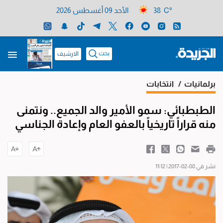
38 C°
الأحد 09 أغسطس 2026
بحث
الارشيف
برلمانيات
/ انتخابات
الطبطبائي: سمو الأمير والد الجميع.. ونتمنى
منه قراراً تاريخياً بالعفو العام وإعادة الجناسي
نشر في 08-02-2017 | 11:12