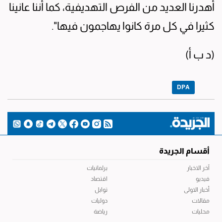
أهدرنا العديد من الفرص التهديفية، كما أننا عانينا
كثيرا في كل مرة كانوا يهاجمون فيها".
(د ب أ)
DPA
أقسام الجريدة
آخر الاخبار
برلمانيات
فيديو
اقتصاد
أخبار الاولى
توابل
مقالات
دوليات
محليات
رياضة