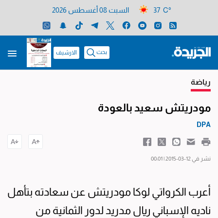
37 C°
السبت 08 أغسطس 2026
بحث
الارشيف
رياضة
مودريتش سعيد بالعودة
DPA
نشر في 12-03-2015 | 00:01
أعرب الكرواتي لوكا مودريتش عن سعادته بتأهل
ناديه الإسباني ريال مدريد لدور الثمانية من