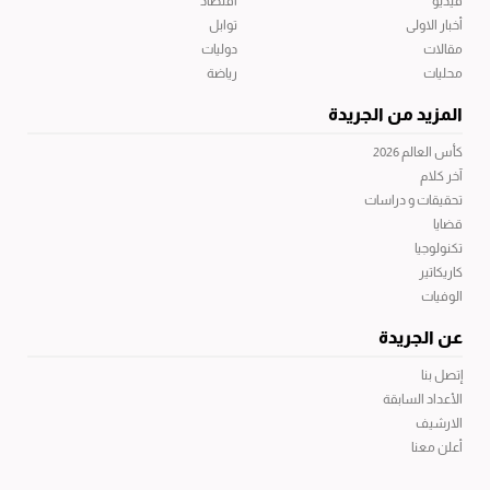
فيديو
اقتصاد
أخبار الاولى
توابل
مقالات
دوليات
محليات
رياضة
المزيد من الجريدة
كأس العالم 2026
آخر كلام
تحقيقات و دراسات
قضايا
تكنولوجيا
كاريكاتير
الوفيات
عن الجريدة
إتصل بنا
الأعداد السابقة
الارشيف
أعلن معنا