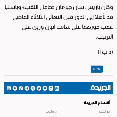
وكان باريس سان جيرمان «حامل اللقب» وباستيا
قد تأهلا إلى الدور قبل النهائي الثلاثاء الماضي
عقب فوزهما على سانت اتيان ورين على
الترتيب.
(د ب أ)
DPA
أقسام الجريدة
آخر الاخبار
برلمانيات