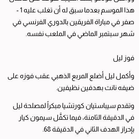
هذا الموسم بعدما سبق له أن تغلب عليه 1 -
صفر في مباراة الفريقين بالدوري الفرنسي في
شهر سبتمبر الماضي في الملعب نفسه.
فوز ليل
وأكمل ليل أضلع المربع الذهبي عقب فوزه على
ضيفه نانت بهدفين نظيفين.
وتقدم سيباستيان كورتشيا مبكراً لمصلحة ليل
في الدقيقة الثامنة، فيما تكفَّل سيمون كيار
بإحراز الهدف الثاني في الدقيقة 68.