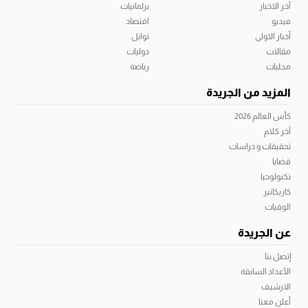
آخر الاخبار
برلمانيات
فيديو
اقتصاد
أخبار الاولى
توابل
مقالات
دوليات
محليات
رياضة
المزيد من الجريدة
كأس العالم 2026
آخر كلام
تحقيقات و دراسات
قضايا
تكنولوجيا
كاريكاتير
الوفيات
عن الجريدة
إتصل بنا
الأعداد السابقة
الارشيف
أعلن معنا