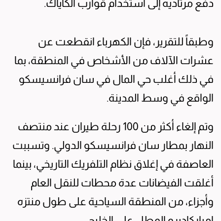
دفع مرتاديه إلى استخدام قوارب الكاياك.
وطبقاً للتقرير، فإن الكهرباء انقطعت عن
عشرات الآلاف من الأشخاص في المنطقة، بما
في ذلك أغلب حي المال في سان فرانسيسكو
الواقع في وسط المدينة.
وتم إلغاء أكثر من 100 رحلة طيران عند منتصف
النهار بمطار سان فرانسيسكو الدولي. وتسببت
العاصفة في إغلاق نظام التلفريك التاريخي، بينما
أغلقت الفيضانات عدة محطات للنقل العام
وأجزاء، من المنطقة السياحية على طول منتزه
امباركاديرو المطل على الخليج.