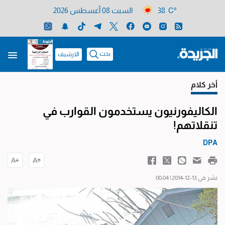
38 C°
السبت 08 أغسطس 2026
بحث
الارشيف
أخر كلام
الكاليفورنيون يستخدمون القوارب في
تنقلاتهم!
DPA
نشر في 13-12-2014 | 00:04