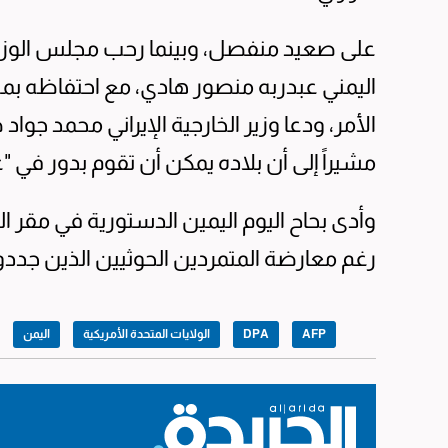
على صعيد منفصل، وبينما رحب مجلس الوزراء ا
اليمني عبدربه منصور هادي، مع احتفاظه ب
الأمر، ودعا وزير الخارجية الإيراني محمد ج
مشيراً إلى أن بلاده يمكن أن تقوم بدور في "
وأدى بحاح اليوم اليمين الدستورية في مقر الس
رغم معارضة المتمردين الحوثيين الذين جدد
AFP
DPA
الولايات المتحدة الأمريكية
اليمن