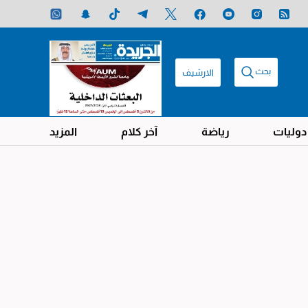
بحث
الارشيف
دوليات
رياضة
آخر كلام
المزيد