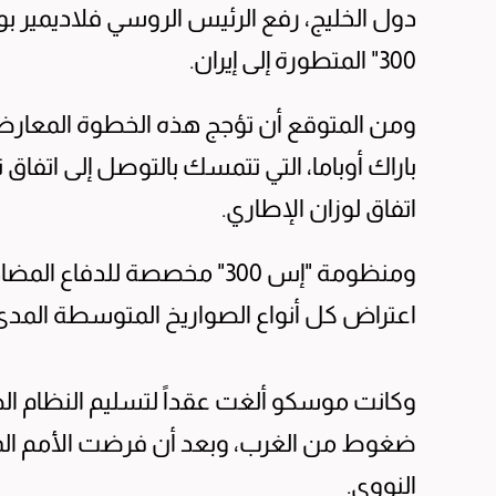
دول الخليج، رفع الرئيس الروسي فلاديمير بو
300" المتطورة إلى إيران.
ومن المتوقع أن تؤجج هذه الخطوة المعارضة ا
اتفاق لوزان الإطاري.
ومنظومة "إس 300" مخصصة للدف
اعتراض كل أنواع الصواريخ المتوسطة المدى
ضغوط من الغرب، وبعد أن فرضت الأمم المت
النووي.