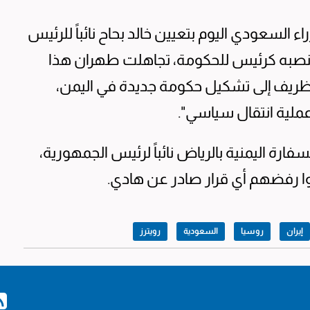
لسعودي اليوم بتعيين خالد بحاح نائباً للرئيس
منصبه كرئيس للحكومة، تجاهلت طهران هذا
واد ظريف إلى تشكيل حكومة جديدة في اليمن،
عملية انتقال سياسي".
فارة اليمنية بالرياض نائباً لرئيس الجمهورية،
وا رفضهم أي قرار صادر عن هادي.
إيران
روسيا
السعودية
رويترز