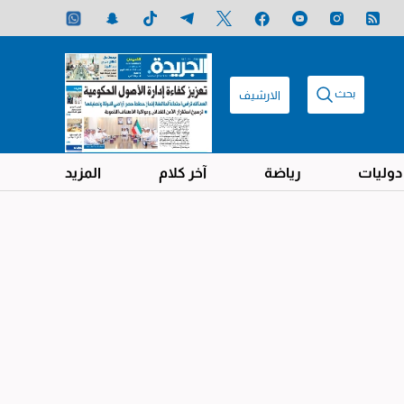
بحث
الارشيف
دوليات
رياضة
آخر كلام
المزيد