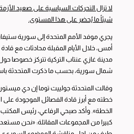
لا تزال التحركات السياسية على صعيد الأزمة
شيئاً ما يُحضر على هذا المستوى.
يجري موفد الأمم المتحدة إلى سورية ستيف
أمس، خلال الأيام المقبلة محادثات مع قاد
مدينة غازي عنتاب التركية تتركز خصوصا حول
شمال سورية، بحسب ما ذكرت المتحدثة باس
وقالت المتحدثة جولييت توما إن دي ميستورا
خطته مع أبرز قادة الفصائل الموجودة على
الخطة». وأكد صبحي الرفاعي، رئيس المكتب ا
كبيرا من المجموعات المقاتلة: «نحن مستعد
طرف من اجل مناقشة الموضوع السوري».