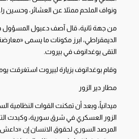
ونواف الملحم ممثلا عن العشائر، وحسين ر
من جهة ثانية، قال آصف دعبول المسؤول في 
الديمقراطي، ابرز مكونات ما يسمى «معارضة
التقى بوغدانوف في بيروت.
وقام بوغدانوف بزيارة لبيروت استغرقت يوم
مطار دير الزور
ميدانياً، وبعد أن تمكنت القوات النظامية
المرصد السوري لحقوق الانسان إن «داعش»