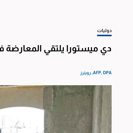
دوليات
دي ميستورا يلتقي المعارضة في
AFP, DPA, رويترز