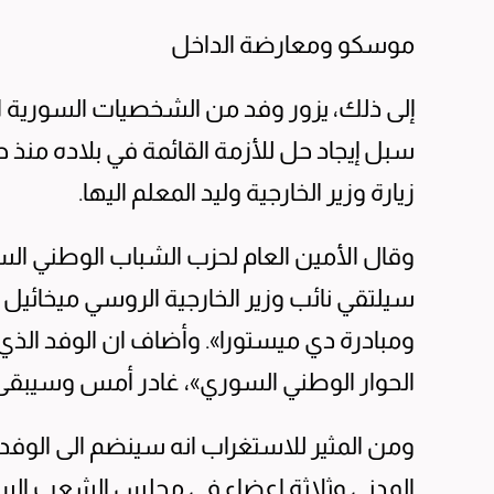
موسكو ومعارضة الداخل
إلى ذلك، يزور وفد من الشخصيات السورية ا
سبل إيجاد حل للأزمة القائمة في بلاده منذ
زيارة وزير الخارجية وليد المعلم اليها.
وقال الأمين العام لحزب الشباب الوطني ال
سيلتقي نائب وزير الخارجية الروسي ميخائ
ومبادرة دي ميستورا». وأضاف ان الوفد الذي 
الحوار الوطني السوري»، غادر أمس وسيبقى في روسي
ومن المثير للاستغراب انه سينضم الى الوف
المدني وثلاثة اعضاء في مجلس الشعب الس