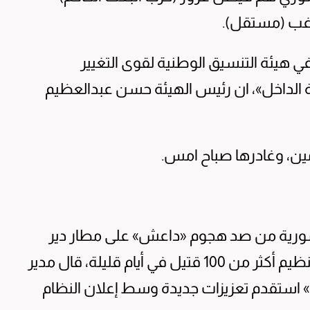
اغب (مستقل).
هيئة التنسيق الوطنية لقوى التغيير
 الداخل»، ان رئيس الهيئة حسن عبدالعظيم
ين، وغادرها صباح امس.
 السورية من صد هجوم «داعش» على مطار دير
الزور العسكري في شرق سورية، وكبدت التنظيم أكثر من 100 قتيل في أيام قليلة، قال مدير
 استقدم تعزيزات جديدة وسط إعلان النظام