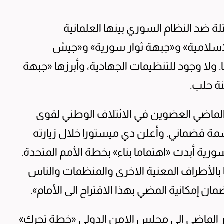
ضد النظام السوري بينها العلمانية
الاسلامية» و«جبهة ثوار سورية» و«جيش
. ولا وجود للتنظيمات الجهادية، وأبرزها «جبهة
نة حلب.
 الماضي العضوين في الائتلاف الوطني لقوى
مة قضماني. وأعلن دي ميستورا خلال زيارته
مة السورية أبدت «اهتماما بناء» بخطة الأمم المتحدة.
بالأطراف المعنية الاخرى والمنظمات والناس
إمكانية المضي بهذا الاقتراح الى الأمام».
ر الماضي الى مجلس الامن الدولي «خطة تحرك»