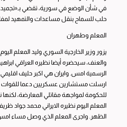
في شأن الوضع في سورية، تقضي بـ«تجميد»
حلب للسماح بنقل مساعدات والتمهيد لمف
المعلم وطهران
يزور وزير الخارجية السوري وليد المعلم ال
والعنف، سيحضره أيضا نظيره العراقي ابراهيم ا
الرسمية امس. وايران هي اكبر حليف اقليمي 
ارسلت مستشارين عسكريين دعما للقوات الس
للحكومة لمواجهة مقاتلي المعارضة، لكنها ن
المعلم اليوم نظيره الايراني محمد جواد ظري
الظهر. واجرى المعلم الذي وصل مساء امس ا