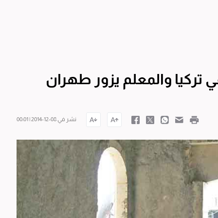
 تركيا والمعلم يزور طهران
نشر في 08-12-2014 | 00:01