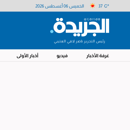
37 C°
الخميس 06 أغسطس 2026
رئيس التحرير ناصر لافي العتيبي
غرفة الأخبار
فيديو
أخبار الأولى