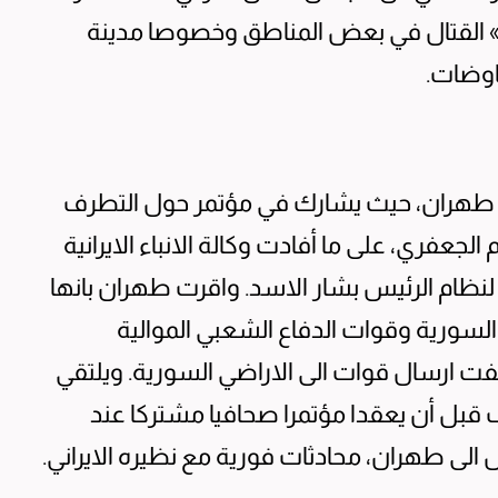
 القتال في بعض المناطق وخصوصا مدينة
اوضات.
يوم طهران، حيث يشارك في مؤتمر حول التطرف
لجعفري، على ما أفادت وكالة الانباء الايرانية
لنظام الرئيس بشار الاسد. واقرت طهران بانها
ورية وقوات الدفاع الشعبي الموالية
فت ارسال قوات الى الاراضي السورية. ويلتقي
ف قبل أن يعقدا مؤتمرا صحافيا مشتركا عند
لى طهران، محادثات فورية مع نظيره الايراني.