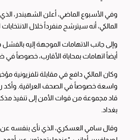
المالكي، أنه سيترشح منفرداً خلال الانتخابات 
وإلى جانب الاتهامات الموجهة إليه بالفشل ف
أيضاً اتهامات بمحاباة الأقارب، خصوصاً في
وكان المالكي دافع في مقابلة تلفزيونية مؤخرا
واسعة خصوصاً في الصحف العراقية. وأكد رئيس
قاد مجموعة من قوات الأمن إلى تنفيذ مذكر
بغداد.
وقال سامي العسكري، الذي نأى بنفسه عن ال
لصحافيين أجانب، "عندما يتحدثون عن أحمد، 