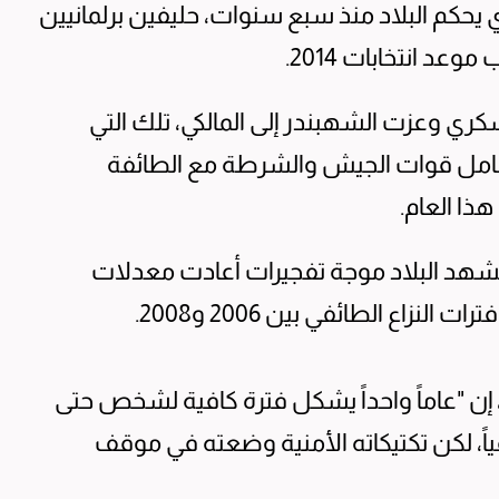
ي يحكم البلاد منذ سبع سنوات، حليفين برلمانيين
عد انتخابات 2014.
ي وعزت الشهبندر إلى المالكي، تلك التي
تعامل قوات الجيش والشرطة مع الطائفة
ذا العام.
تشهد البلاد موجة تفجيرات أعادت معدلات
نزاع الطائفي بين 2006 و2008.
إن "عاماً واحداً يشكل فترة كافية لشخص حتى
ياً، لكن تكتيكاته الأمنية وضعته في موقف