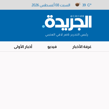
39 C°
السبت 08 أغسطس 2026
رئيس التحرير ناصر لافي العتيبي
غرفة الأخبار
فيديو
أخبار الأولى