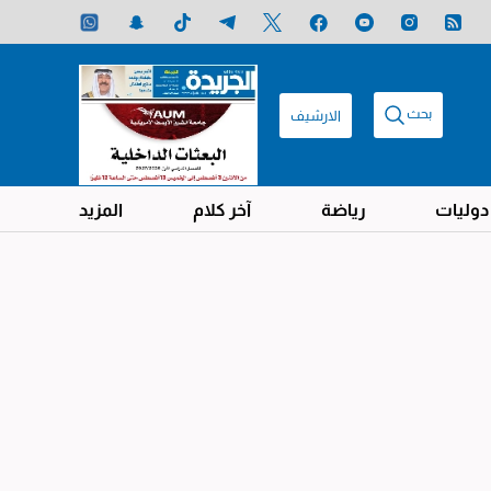
بحث
الارشيف
دوليات
رياضة
آخر كلام
المزيد