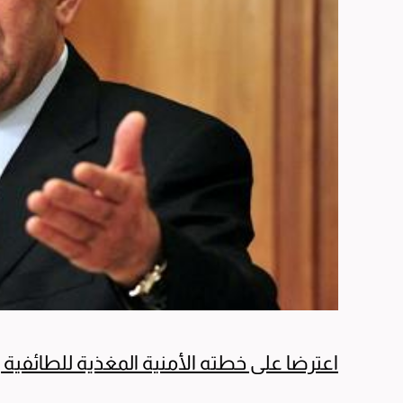
اعترضا على خطته الأمنية المغذية للطائفية و