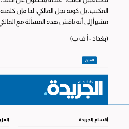
المكتب، بل كونه نجل المالكي، لذا فإن كلمته
مشيراً إلى أنه ناقش هذه المسألة مع المالكي 
(بغداد - أ ف ب)
العراق
أقسام الجريدة
المزي