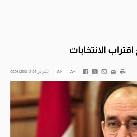
اقتراب الانتخابات
نشر في 09-12-2013 | 00:05