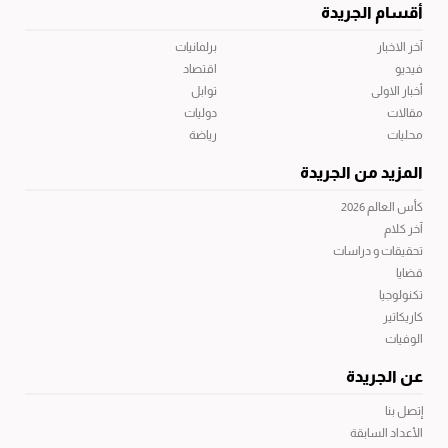
أقسام الجريدة
آخر الاخبار
برلمانيات
فيديو
اقتصاد
أخبار الاولى
توابل
مقالات
دوليات
محليات
رياضة
المزيد من الجريدة
كأس العالم 2026
آخر كلام
تحقيقات و دراسات
قضايا
تكنولوجيا
كاريكاتير
الوفيات
عن الجريدة
إتصل بنا
الأعداد السابقة