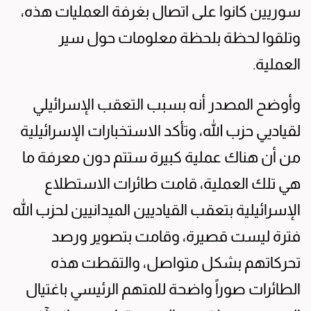
سوريين كانوا على اتصال بغرفة العمليات هذه،
وتلقوا لحظة بلحظة معلومات حول سير
العملية.
وأوضح المصدر أنه بسبب التعقب الإسرائيلي
لقياديي حزب الله، وتأكد الاستخبارات الإسرائيلية
من أن هناك عملية كبيرة ستتم دون معرفة ما
هي تلك العملية، قامت طائرات الاستطلاع
الإسرائيلية بتعقب القياديين الميدانيين لحزب الله
فترة ليست قصيرة، وقامت بتصوير ورصد
تحركاتهم بشكل متواصل، والتقطت هذه
الطائرات صوراً واضحة للمتهم الرئيسي باغتيال