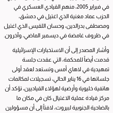
في فبراير 2005، منهم القيادي العسكري في
الحزب عماد مغنية الذي اغتيل في دمشق،
ومصطفى بدرالدين، وحسان اللقيس الذي اغتيل
في ظروف غامضة في ديسمبر الماضي، وآخرون.
وأشار المصدر إلى أن الاستخبارات الإسرائيلية
قدمت أيضاً للمحكمة، التي عقدت جلسة
تمهيدية في لاهاي أمس وتستعد لعقد أولى
جلساتها في 16 يناير الحالي، تسجيلات لمكالمات
هاتفية خليوية وأرضية لهؤلاء القياديين، تؤكد أن
مركز قيادة عملية الاغتيال كان في مكان ما
بالضاحية الجنوبية لبيروت، لافتاً إلى أن مسؤولين