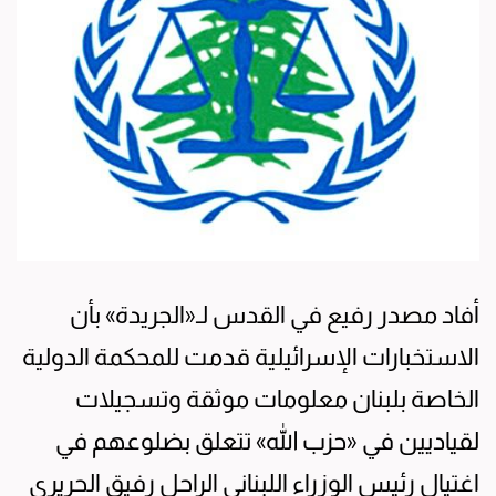
أفاد مصدر رفيع في القدس لـ«الجريدة» بأن
الاستخبارات الإسرائيلية قدمت للمحكمة الدولية
الخاصة بلبنان معلومات موثقة وتسجيلات
لقياديين في «حزب الله» تتعلق بضلوعهم في
اغتيال رئيس الوزراء اللبناني الراحل رفيق الحريري