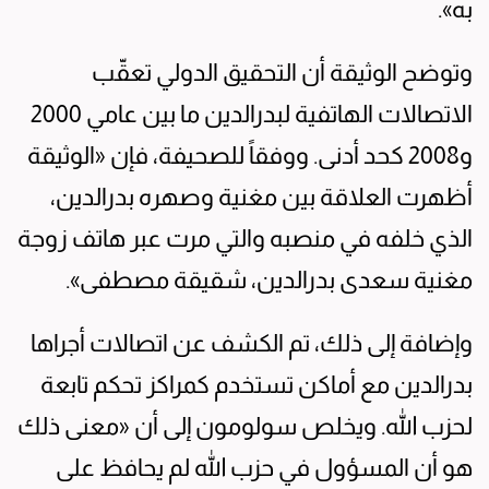
به».
وتوضح الوثيقة أن التحقيق الدولي تعقّب
الاتصالات الهاتفية لبدرالدين ما بين عامي 2000
و2008 كحد أدنى. ووفقاً للصحيفة، فإن «الوثيقة
أظهرت العلاقة بين مغنية وصهره بدرالدين،
الذي خلفه في منصبه والتي مرت عبر هاتف زوجة
مغنية سعدى بدرالدين، شقيقة مصطفى».
وإضافة إلى ذلك، تم الكشف عن اتصالات أجراها
بدرالدين مع أماكن تستخدم كمراكز تحكم تابعة
لحزب الله. ويخلص سولومون إلى أن «معنى ذلك
هو أن المسؤول في حزب الله لم يحافظ على