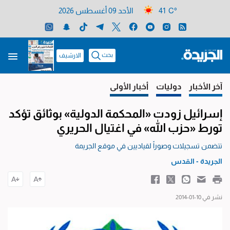
41 C°
الأحد 09 أغسطس 2026
بحث
الارشيف
آخر الأخبار
دوليات
أخبار الأولى
إسرائيل زودت «المحكمة الدولية» بوثائق تؤكد
تورط «حزب الله» في اغتيال الحريري
تتضمن تسجيلات وصوراً لقياديين في موقع الجريمة
الجريدة - القدس
نشر في 10-01-2014