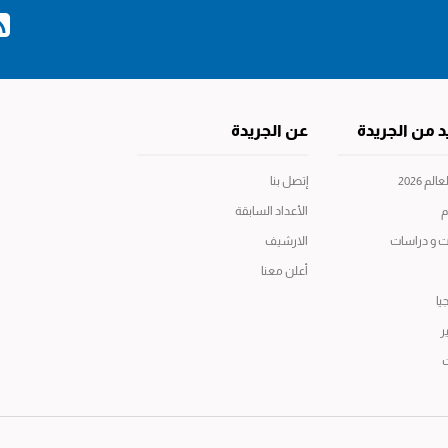
د من الجريدة
عن الجريدة
م 2026
إتصل بنا
م
الأعداد السابقة
ت و دراسات
الارشيف
أعلن معنا
يا
ر
ت