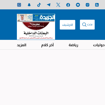
بحث
الارشيف
دوليات
رياضة
آخر كلام
المزيد