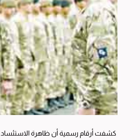
كشفت أرقام رسمية أن ظاهرة الاستئساد (