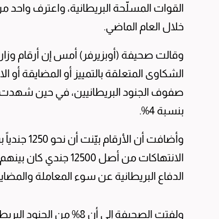
خلال العام الماضي.
وقالت صحيفة (أوبزيرفر) أمس إن أرقام وزارة 
صفوف الجنود البريطانيين، في حين شهدت م
بنسبة 4%.
وأضافت أن ال
الدفاع البريطانية عن سوء المعاملة والمضاي
ولفتت الصحيفة إلى أن 8% م