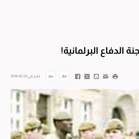
ة الدفاع البرلمانية!
نشر في 03-02-2014