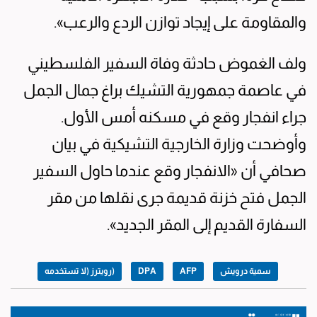
والمقاومة على إيجاد توازن الردع والرعب».
ولف الغموض حادثة وفاة السفير الفلسطيني
في عاصمة جمهورية التشيك براغ جمال الجمل
جراء انفجار وقع في مسكنه أمس الأول.
وأوضحت وزارة الخارجية التشيكية في بيان
صحافي أن «الانفجار وقع عندما حاول السفير
الجمل فتح خزنة قديمة جرى نقلها من مقر
السفارة القديم إلى المقر الجديد».
سمية درويش
AFP
DPA
(رويترز (لا تستخدمه