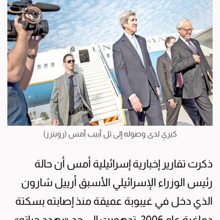
كيري لدى وصوله إلى تل أبيب أمس (رويترز)
ذكرت تقارير إخبارية إسرائيلية أمس أن حالة
رئيس الوزراء الإسرائيلي الأسبق أرييل شارون
الذي دخل في غيبوبة عميقة منذ إصابته بسكتة
دماغية عام 2006، تدهورت إلى حد «يهدد حياته»