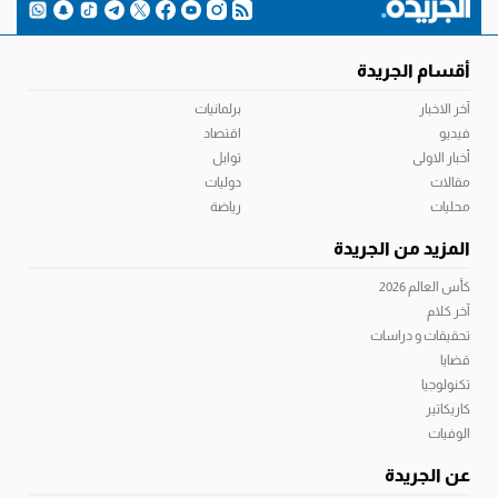
أقسام الجريدة
آخر الاخبار
برلمانيات
فيديو
اقتصاد
أخبار الاولى
توابل
مقالات
دوليات
محليات
رياضة
المزيد من الجريدة
كأس العالم 2026
آخر كلام
تحقيقات و دراسات
قضايا
تكنولوجيا
كاريكاتير
الوفيات
عن الجريدة