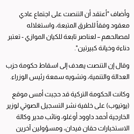
وأضاف "أعتقد أن التنصت على اجتماع عادي
معقود وفقاً للطرق المتبعة، واستغلاله
لمصالحهم – لعناصر تابعة للكيان الموازي - تعتبر
دناءة وخيانة كبيرتين".
وقال إن التنصت يهدف إلى اسقاط حكومة حزب
العدالة والتنمية، وتشويه سمعة رئيس الوزراء.
وكانت الحكومة التركية قد حجبت أمس موقع
(يوتيوب) على خلفية نشر التسجيل الصوتي لوزير
الخارجية أحمد داوود أوغلو، ونائب مدير وكالة
الاستخبارات حقان فيدان، ومسؤولين آخرين