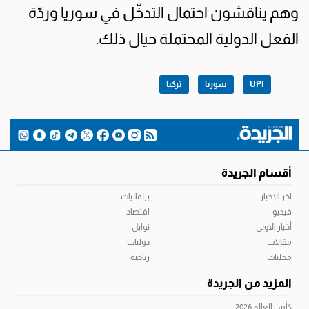
وهم يناقشون احتمال التدخّل في سوريا وردّة
الفعل الدولية المحتملة حيال ذلك.
UPI
سوريا
تركيا
أقسام الجريدة
آخر الاخبار
برلمانيات
فيديو
اقتصاد
أخبار الاولى
توابل
مقالات
دوليات
محليات
رياضة
المزيد من الجريدة
كأس العالم 2026