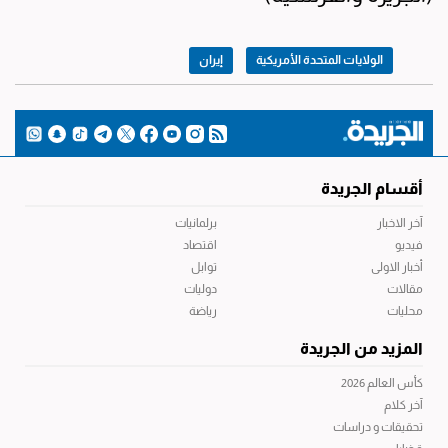
الولايات المتحدة الأمريكية
إيران
أقسام الجريدة
آخر الاخبار
برلمانيات
فيديو
اقتصاد
أخبار الاولى
توابل
مقالات
دوليات
محليات
رياضة
المزيد من الجريدة
كأس العالم 2026
آخر كلام
تحقيقات و دراسات