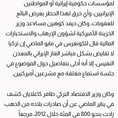
لمؤسسات حكومية إيرانية أو المواطنين
الإيرانيين، وأي خرق لهذا الحظر يعرض البائع
للعقوبات، وكان ديفد كوهين مساvعد وزير
الخزينة الأميركية لشؤون الإرهاب والاستخبارات
المالية قال للكونغرس في مايو الماضي إن تركيا
لا تقايض بشكل مباشر الغاز الإيراني بالمعدن
النفيس، إلا أنه أدلى بتفاصيل حول الموضوع في
جلسة استماع مغلقة مع مشرعين أميركيين.
وكان وزير الاقتصاد التركي ظافر كاغلايان كشف
في يناير الماضي عن أن صادرات بلاده من الذهب
زادت بنحو 800 في المئة خلال 2012، مرجعاً