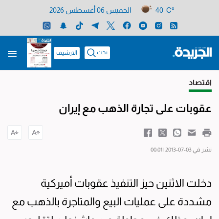
40 C°
الخميس 06 أغسطس 2026
بحث
الارشيف
اقتصاد
عقوبات على تجارة الذهب مع إيران
نشر في 03-07-2013 | 00:01
دخلت الاثنين حيز التنفيذ عقوبات أميركية
مشددة على عمليات البيع والمتاجرة بالذهب مع