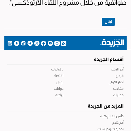
طوائفية من خلال مشروع اللقاء الأرثوذكسي".
لبنان
أقسام الجريدة
آخر الاخبار
برلمانيات
فيديو
اقتصاد
أخبار الاولى
توابل
مقالات
دوليات
محليات
رياضة
المزيد من الجريدة
كأس العالم 2026
آخر كلام
تحقيقات و دراسات