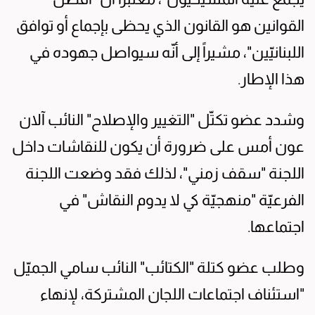
القوانين هو القانون الذي يحظى بإجماع أو توافق
اللبنانيّين"، مشيراً إلى أنّه سيواصل جهوده في
هذا الإطار.
وشدد عضو تكتّل "التغيير والإصلاح" النائب آلان
عون أمس على ضرورة أن يكون للنقاشات داخل
اللجنة "سقف زمني"، لذلك فقد وضعت اللجنة
الفرعيّة "منهجيّة كي لا يدوم النقاش" في
اجتماعها.
وطلب عضو كتلة "الكتائب" النائب سامي الجميّل
"استئناف اجتماعات اللجان المشتركة، لإنهاء