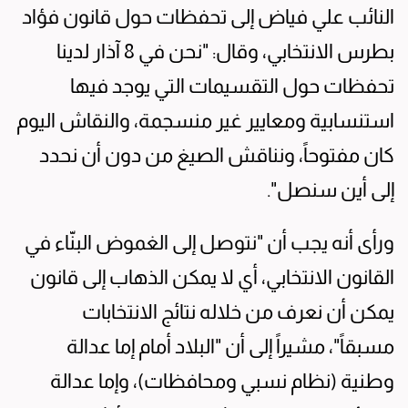
النائب علي فياض إلى تحفظات حول قانون فؤاد
بطرس الانتخابي، وقال: "نحن في 8 آذار لدينا
تحفظات حول التقسيمات التي يوجد فيها
استنسابية ومعايير غير منسجمة، والنقاش اليوم
كان مفتوحاً، ونناقش الصيغ من دون أن نحدد
إلى أين سنصل".
ورأى أنه يجب أن "نتوصل إلى الغموض البنّاء في
القانون الانتخابي، أي لا يمكن الذهاب إلى قانون
يمكن أن نعرف من خلاله نتائج الانتخابات
مسبقاً"، مشيراً إلى أن "البلاد أمام إما عدالة
وطنية (نظام نسبي ومحافظات)، وإما عدالة