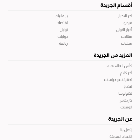
أقسام الجريدة
آخر الاخبار
برلمانيات
فيديو
اقتصاد
أخبار الاولى
توابل
مقالات
دوليات
محليات
رياضة
المزيد من الجريدة
كأس العالم 2026
آخر كلام
تحقيقات و دراسات
قضايا
تكنولوجيا
كاريكاتير
الوفيات
عن الجريدة
إتصل بنا
الأعداد السابقة