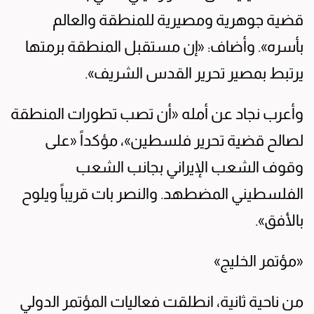
قضية جوهرية ومصيرية للمنطقة والعالم
بأسره». وأضاف: «إن مستقبل المنطقة برمتها
يرتبط بمصير تحرير القدس الشريف».
وأعرب نجاد عن أمله «أن تصب تطورات المنطقة
لصالح قضية تحرير فلسطين»، مؤكداً «على
وقوف الشعب الإيراني بجانب الشعب
الفلسطيني المضطهد. والنصر بات قريباً ويلوح
بالأفق».
«مؤتمر الخليج»
من ناحية ثانية، انطلقت فعاليات المؤتمر الدولي