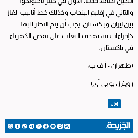
اللذين اكتملا حديثاً، الأول في خيبر باختونخوا
والثاني في إقليم البنجاب وكذلك خط أنابيب الغاز
بين إيران وباكستان، يجب أن يتم النظر إليها
كإجراءات تستهدف التغلب على نقص الكهرباء
في باكستان.
(طهران - أ ف ب،
رويترز، يو بي آي)
إيران