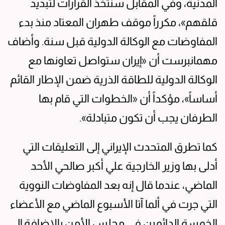
المدنية، وفي المقابل سنتخذ القرارات لتبديد
قلقهم»، مكرراً موقف طهران المعتاد منذ بدء
المفاوضات مع الوكالة الدولية قبل سنة. وأضاف
مهمانبرست أن «إيران ستواصل تعاونها مع
الوكالة الدولية للطاقة الذرية ضمن الإطار القائم
أساساً»، مؤكداً أن «الخطوات التي قام بها
الطرفان يجب أن تكون متبادلة».
كما تطرق المتحدث الإيراني إلى التعليقات التي
أدلى بها وزير الخارجية علي أكبر صالحي الأحد
الماضي، عندما قال إنه بعد المفاوضات النووية
التي جرت في ألما آتا الأسبوع الماضي مع الأعضاء
الخمسة الدائمين في مجلس الأمن بالإضافة إلى