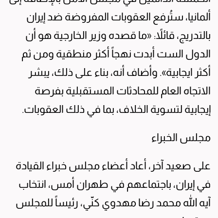
ألمانيا، ستُرفع العقوبات المفروضة ضد إيران
بالتدريج، قائلاً: «ما قصده وزير الخارجية هو أن
الدول الست أبدت نهجاً أكثر منطقية ومن ثم
أكثر ايجابية». وأضاف أنه، بناء على ذلك، يبشر
الاتجاه العام للمحادثات المستقبلية بفرصة
إيجابية لتسوية الخلاف، بما في ذلك العقوبات.
مجلس الخبراء
على صعيد آخر، أعاد أعضاء مجلس خبراء القیادة
في إيران، باجتماعهم في طهران أمس، انتخاب
آیه الله محمد رضا مهدوي كنّي، رئیساً للمجلس