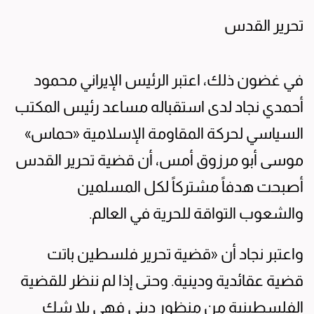
تحرير القدس
في غضون ذلك، اعتبر الرئيس الإيراني محمود
أحمدي نجاد لدى استقباله مساعد رئيس المكتب
السياسي لحركة المقاومة الإسلامية «حماس»
موسى أبو مرزوق أمس، أن قضية تحرير القدس
أصبحت هدفاً مشتركاً لكل المسلمين
والشعوب التواقة للحرية في العالم.
واعتبر نجاد أن «قضية تحرير فلسطين باتت
قضية عقائدية ودينية. وحتى إذا لم ننظر للقضية
الفلسطينية من منظور ديني فهي بلا شك