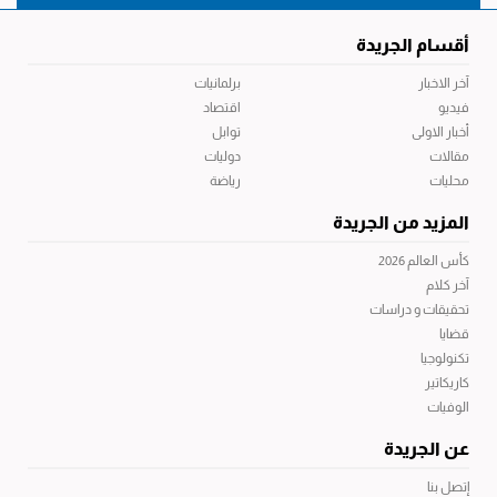
أقسام الجريدة
آخر الاخبار
برلمانيات
فيديو
اقتصاد
أخبار الاولى
توابل
مقالات
دوليات
محليات
رياضة
المزيد من الجريدة
كأس العالم 2026
آخر كلام
تحقيقات و دراسات
قضايا
تكنولوجيا
كاريكاتير
الوفيات
عن الجريدة
إتصل بنا