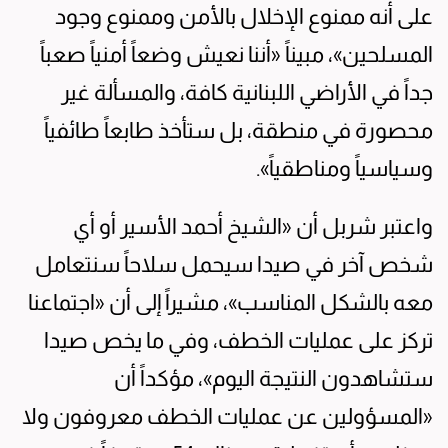
على أنه ممنوع الإخلال بالأمن وممنوع وجود
المسلحين»، مبيناً «أننا نعيش وضعاً أمنياً صعباً
جداً في الأراضي اللبنانية كافة، والمسألة غير
محصورة في منطقة، بل ستأخذ طابعاً طائفياً
وسياسياً ومناطقياً».
واعتبر شربل أن «الشيخ أحمد الأسير أو أي
شخص آخر في صيدا سيحمل سلاحاً سنتعامل
معه بالشكل المناسب»، مشيراً إلى أن «اجتماعنا
تركز على عمليات الخطف، وفي ما يخص صيدا
ستشاهدون النتيجة اليوم»، مؤكداً أن
«المسؤولين عن عمليات الخطف معروفون ولا