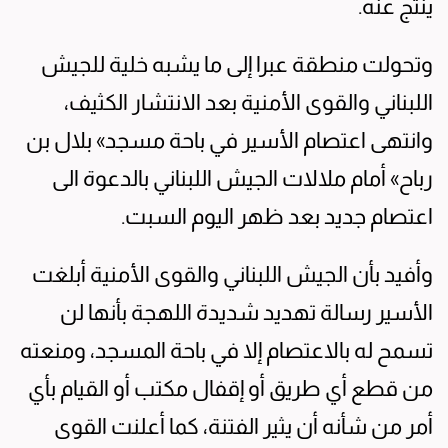
ينتج عنه.
وتحولت منطقة عبرا إلى ما يشبه خلية للجيش
اللبناني والقوى الأمنية بعد الانتشار الكثيف،
وانتهى اعتصام الأسير في باحة مسجد» بلال بن
رباح» أمام ملالات الجيش اللبناني بالدعوة الى
اعتصام جديد بعد ظهر اليوم السبت.
وأفيد بأن الجيش اللبناني والقوى الأمنية أبلغت
الأسير رسالة تهديد شديدة اللهجة بأنها لن
تسمح له بالاعتصام إلا في باحة المسجد، ومنعته
من قطع أي طريق أو إقفال مكتب أو القيام بأي
أمر من شأنه أن يثير الفتنة، كما أعلنت القوى