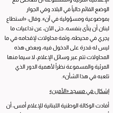
الوضع القائم حالياً في البلاد وفي الجوار
بموضوعية ومسؤولية في آن». وقال: «استطاع
لبنان أن ينأى بنفسه، حتى الآن، عن تداعيات ما
يجري في محيطه، وثمة محاولات لإقحامه في ما
ليس له قدرة على الدخول فيه، وبعض هذه
المحاولات تتم عبر وسائل الإعلام، لا سيما منها
المرئية والمسموعة نظراً لأهمية الدور الذي
تلعبه في هذا الشأن».
إشكال في مسجد «الأمين»
أفادت الوكالة الوطنية اللبنانية للإعلام أمس، أن