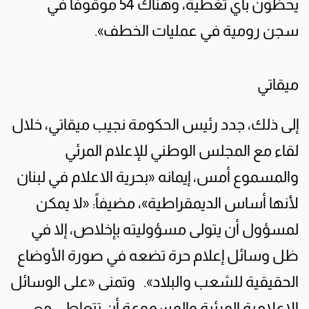
يحظون بأي تغطية، وهناك 54 موقوفاً في
سجن رومية في عمليات الخطف».
ميقاتي
إلى ذلك، جدد رئيس الحكومة نجيب ميقاتي، خلال
لقاء مع المجلس الوطني للإعلام المرئي
والمسموع أمس، إيمانه «بحرية الاعلام في لبنان
لأنها أساس الديمقراطية»، مضيفاً: «لا يمكن
لمسؤول أن يتولى مسؤوليته بإخلاص، إلا في
ظل وسائل إعلام حرة تضعه في صورة الأوضاع
الحقيقية للشعب والبلاد». وتمنى «على الوسائل
الإعلامية المرئية والمسموعة أن تتعاطى مع