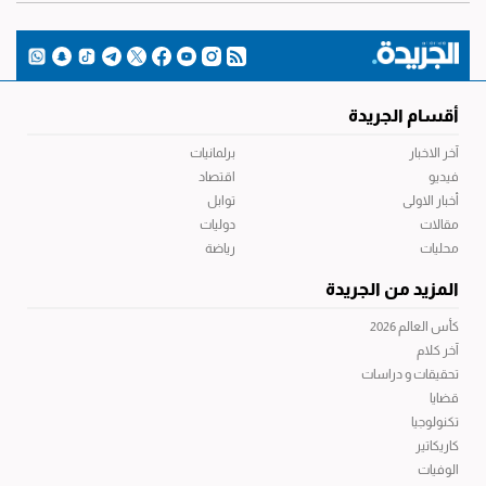
أقسام الجريدة
آخر الاخبار
برلمانيات
فيديو
اقتصاد
أخبار الاولى
توابل
مقالات
دوليات
محليات
رياضة
المزيد من الجريدة
كأس العالم 2026
آخر كلام
تحقيقات و دراسات
قضايا
تكنولوجيا
كاريكاتير
الوفيات