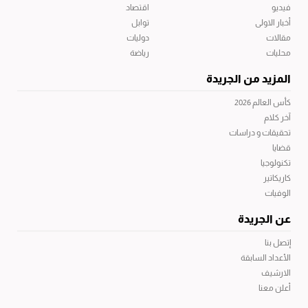
فيديو
اقتصاد
أخبار الاولى
توابل
مقالات
دوليات
محليات
رياضة
المزيد من الجريدة
كأس العالم 2026
آخر كلام
تحقيقات و دراسات
قضايا
تكنولوجيا
كاريكاتير
الوفيات
عن الجريدة
إتصل بنا
الأعداد السابقة
الارشيف
أعلن معنا