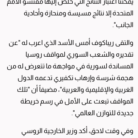
يمكننا اعتبار النتائج التي خلص إليها مفتشو الأمم
المتحدة إلا نتائج مسيسة ومنحازة وأحادية
الجانب".
والتقى ريباكوف أمس الأسد الذي اعرب له "عن
تقديره والشعب السوري لمواقف روسيا
المساندة لسورية في مواجهة ما تتعرض له من
هجمة شرسة وإرهاب تكفيري تدعمه الدول
الغربية والإقليمية والعربية"، مضيفاً أن "تلك
المواقف تبعث على الأمل في رسم خريطة
جديدة للتوازن العالمي".
وفي وقت لاحق، أكد وزير الخارجية الروسي