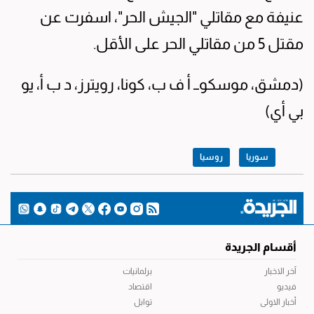
عنيفة مع مقاتلي "الجيش الحر"، اسفرت عن
مقتل 5 من مقاتلي الحر على الأقل.
(دمشق، موسكوــ أ ف ب، كونا، رويترز، د ب أ، يو
بي أي)
سوريا
روسيا
أقسام الجريدة
آخر الاخبار
برلمانيات
فيديو
اقتصاد
أخبار الاولى
توابل