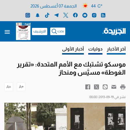
44 C°
الجمعة 07 أغسطس 2026
بحث
الارشيف
آخر الأخبار
دوليات
أخبار الأولى
موسكو تشتبك مع الأمم المتحدة: «تقرير
الغوطة» مسيَّس ومنحاز
نشر في 19-09-2013 | 00:08