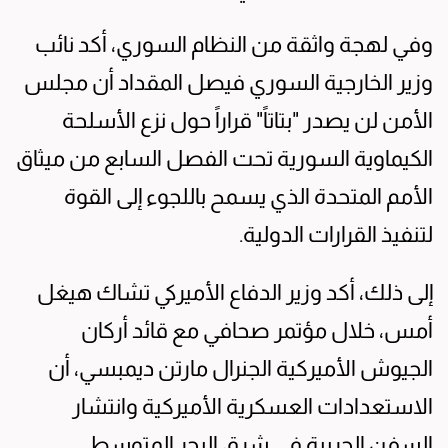
وفي لهجة واثقة من النظام السوري، أكد نائب
وزير الخارجية السوري فيصل المقداد أن مجلس
الأمن لن يصدر "بتاتاً" قراراً حول نزع الأسلحة
الكيماوية السورية تحت الفصل السابع من ميثاق
الأمم المتحدة الذي يسمح باللجوء إلى القوة
لتنفيذ القرارات الدولية.
إلى ذلك، أكد وزير الدفاع الأميركي تشاك هيغل
أمس، خلال مؤتمر صحافي مع قائد أركان
الجيوش الأميركية الجنرال مارتن ديمبسي، أن
الاستعدادات العسكرية الأميركية وانتشار
السفن الحربية في شرق البحر المتوسط