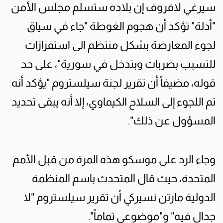
سيرغي لافروف إن بلاده ستسلم مجلس الأمن
"أدلة" تؤكد أن هجوم الغوطة "جاء في سياق
لجوء المعارضة بشكل منتظم الى استفزازات
للتسبب بضربات وبتدخل في سورية"، على حد
قوله، مضيفاً أن تقرير لجنة سيلستروم "يؤكد أنه
تم اللجوء إلى السلاح الكيماوي، إلا أنه يبقى تحديد
المسؤول عن ذلك".
وجاء الرد على موسكو هذه المرة من قبل الأمم
المتحدة، حيث قال المتحدث باسم المنظمة
الدولية مارتن نسيركي أن تقرير سيلستروم "لا
جدال فيه" و"موضوعي تماماً".