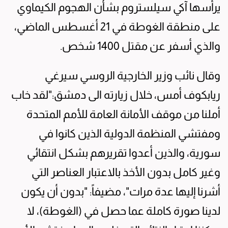
يرأسها آكي سيلستروم بشأن الهجوم الكيماوي
على منطقة الغوطة في 21 أغسطس الماضي،
والذي أسفر عن مقتل 1400 شخص.
وقال نائب وزير الخارجية الروسي سيرغي
ريابكوف أمس، خلال زيارته الى دمشق:"لقد خاب
أملنا من موقف الأمانة العامة للأمم المتحدة
ومفتشي المنظمة الدولية الذين كانوا في
سورية، والذين أعدوا تقريرهم بشكل انتقائي
وغير كامل بدون الأخذ بالاعتبار العناصر التي
أشرنا إليها عدة مرات"، مضيفاً: "بدون أن يكون
لدينا صورة كاملة عما حصل في (الغوطة)، لا