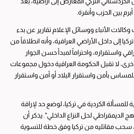
كردستاني التركي المعارض إلى أراضيه، بعد
رم بين الحزب وأنقرة.
ت وكالات الأنباء ووسائل الإعلام تقارير عن بدء
ا إلى داخل الأراضي العراقية، وأنه انطلاقاً من
قي واستقراره، واحتراماً لمبدأ حسن الجوار
خرى، لا تقبل الحكومة العراقية دخول مجموعات
لمساس بأمن واستقرار البلاد أو أمن واستقرار
 للمسألة الكردية في تركيا، لوضع حد لإراقة
ج الديمقراطي لحل النزاع الداخلي". يذكر أن
، سحب مقاتليه من تركيا وفق خطة للتسوية