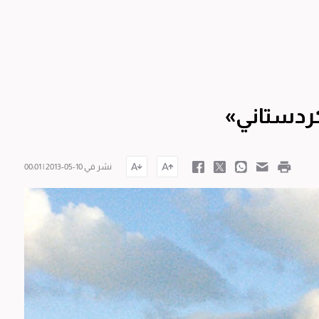
كردستاني»
نشر في 10-05-2013 | 00:01