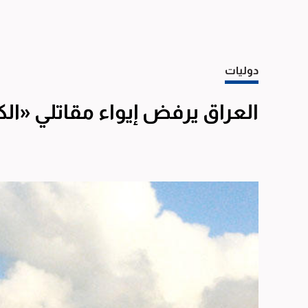
دوليات
العراق يرفض إيواء مقاتلي «ال