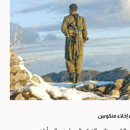
إخلاء منكوبين