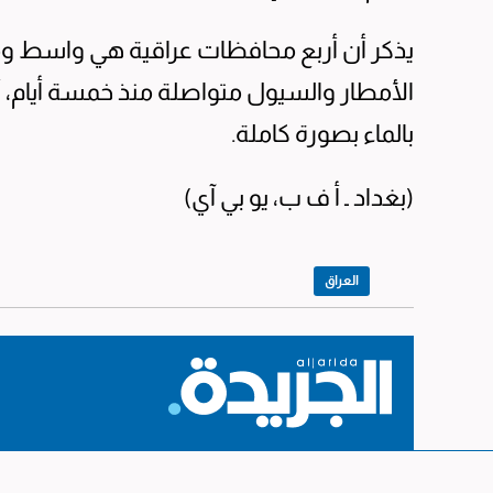
يذكر أن أربع محافظات عراقية هي واسط وم
الأمطار والسيول متواصلة منذ خمسة أيام
بالماء بصورة كاملة.
(بغداد ـ أ ف ب، يو بي آي)
العراق