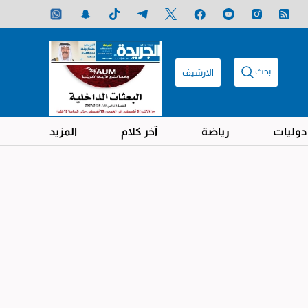
بحث
الارشيف
دوليات
رياضة
آخر كلام
المزيد