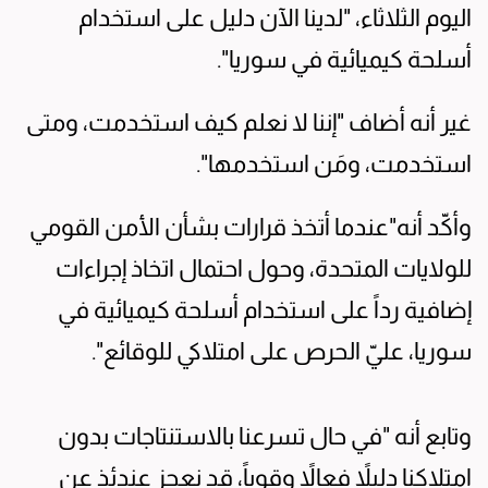
اليوم الثلاثاء، "لدينا الآن دليل على استخدام
أسلحة كيميائية في سوريا".
غير أنه أضاف "إننا لا نعلم كيف استخدمت، ومتى
استخدمت، ومَن استخدمها".
وأكّد أنه"عندما أتخذ قرارات بشأن الأمن القومي
للولايات المتحدة، وحول احتمال اتخاذ إجراءات
إضافية رداً على استخدام أسلحة كيميائية في
سوريا، عليّ الحرص على امتلاكي للوقائع".
وتابع أنه "في حال تسرعنا بالاستنتاجات بدون
امتلاكنا دليلاً فعالاً وقوياً، قد نعجز عندئذٍ عن