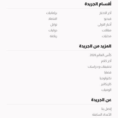
أقسام الجريدة
آخر الاخبار
برلمانيات
فيديو
اقتصاد
أخبار الاولى
توابل
مقالات
دوليات
محليات
رياضة
المزيد من الجريدة
كأس العالم 2026
آخر كلام
تحقيقات و دراسات
قضايا
تكنولوجيا
كاريكاتير
الوفيات
عن الجريدة
إتصل بنا
الأعداد السابقة