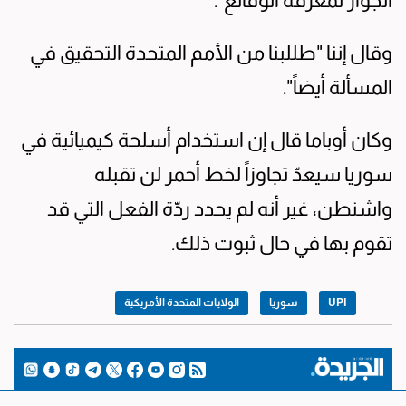
الجوار لمعرفة الوقائع".
وقال إننا "طللبنا من الأمم المتحدة التحقيق في
المسألة أيضاً".
وكان أوباما قال إن استخدام أسلحة كيميائية في
سوريا سيعدّ تجاوزاً لخط أحمر لن تقبله
واشنطن، غير أنه لم يحدد ردّة الفعل التي قد
تقوم بها في حال ثبوت ذلك.
UPI
سوريا
الولايات المتحدة الأمريكية