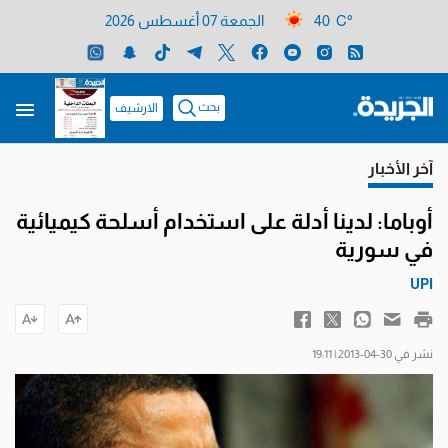
40 C°
الجمعة 07 أغسطس 2026
بحث
الارشيف
آخر الأخبار
أوباما: لدينا أدلة على استخدام أسلحة كيميائية
في سورية
UPI
نشر في 30-04-2013 | 19:11