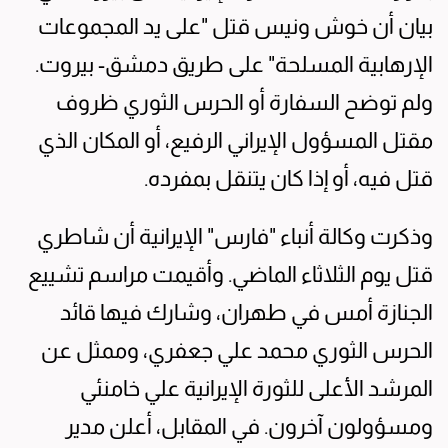
بيان أن خوش ونيس قتل "على يد المجموعات
الإرهابية المسلحة" على طريق دمشق- بيروت.
ولم توضح السفارة أو الحرس الثوري ظروف
مقتل المسؤول الإيراني الرفيع، أو المكان الذي
قتل فيه، أو إذا كان يتنقل بمفرده.
وذكرت وكالة أنباء "فارس" الإيرانية أن شاطري
قتل يوم الثلاثاء الماضي. وأقيمت مراسم تشييع
الجنازة أمس في طهران، وشارك فيها قائد
الحرس الثوري محمد علي جعفري، وممثل عن
المرشد الأعلى للثورة الإيرانية علي خامنئي
ومسؤولون آخرون. في المقابل، أعلن مدير