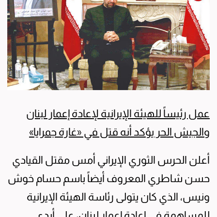
عمل رئيساً للهيئة الإيرانية لإعادة إعمار لبنان
والجيش الحر يؤكد أنه قتل في «غارة جمرايا»
أعلن الحرس الثوري الإيراني أمس مقتل القيادي
حسن شاطري المعروف أيضاً باسم حسام خوش
ونيس، الذي كان يتولى رئاسة الهيئة الإيرانية
للمساهمة في إعادة إعمار لبنان، على أيدي