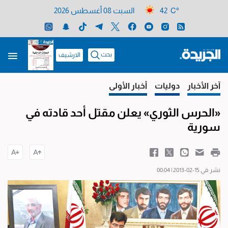
42 C°
السبت 08 أغسطس 2026
بحث
الارشيف
آخر الأخبار
دوليات
أخبار الأولى
«الحرس الثوري» يعلن مقتل أحد قادته في
سورية
نشر في 15-02-2013 | 00:04