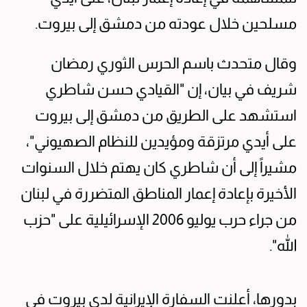
مسلحين خلال عودته من دمشق إلى بيروت.
وقال متحدث باسم الحرس الثوري رمضان
شريف في بيان، إن "القيادي حسن شاطري
استشهد على الطريق من دمشق إلى بيروت
على أيدي مرتزقة ومؤيدين للنظام الصهيوني"،
مشيراً إلى أن شاطري كان يهتم خلال السنوات
الأخيرة بإعادة إعمار المناطق المتضررة في لبنان
من جراء حرب يوليو 2006 الإسرائيلية على "حزب
الله".
بدورها، أعلنت السفارة الإيرانية لدى بيروت في