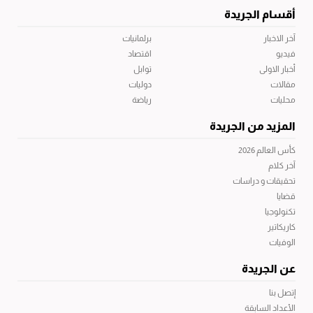
أقسام الجريدة
آخر الاخبار
برلمانيات
فيديو
اقتصاد
أخبار الاولى
توابل
مقالات
دوليات
محليات
رياضة
المزيد من الجريدة
كأس العالم 2026
آخر كلام
تحقيقات و دراسات
قضايا
تكنولوجيا
كاريكاتير
الوفيات
عن الجريدة
إتصل بنا
الأعداد السابقة