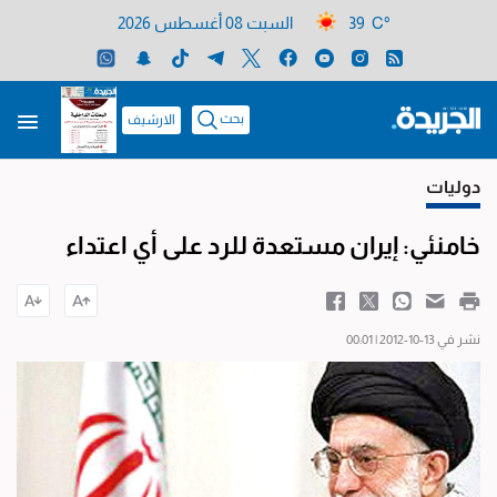
39 C°
السبت 08 أغسطس 2026
بحث
الارشيف
دوليات
خامنئي: إيران مستعدة للرد على أي اعتداء
نشر في 13-10-2012 | 00:01