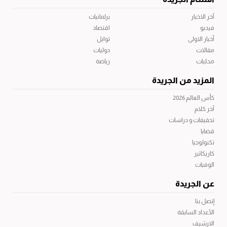
آخر الاخبار
برلمانيات
فيديو
اقتصاد
أخبار الاولى
توابل
مقالات
دوليات
محليات
رياضة
المزيد من الجريدة
كأس العالم 2026
آخر كلام
تحقيقات و دراسات
قضايا
تكنولوجيا
كاريكاتير
الوفيات
عن الجريدة
إتصل بنا
الأعداد السابقة
الارشيف