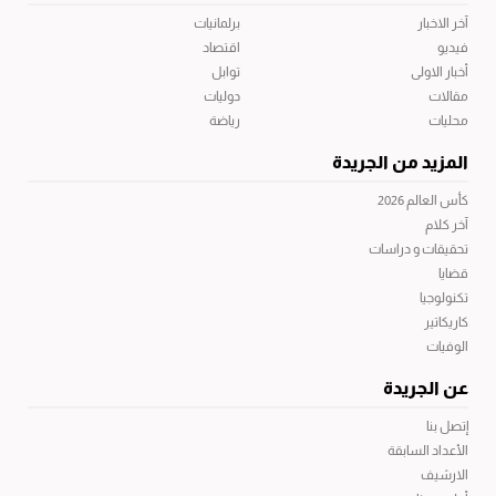
آخر الاخبار
برلمانيات
فيديو
اقتصاد
أخبار الاولى
توابل
مقالات
دوليات
محليات
رياضة
المزيد من الجريدة
كأس العالم 2026
آخر كلام
تحقيقات و دراسات
قضايا
تكنولوجيا
كاريكاتير
الوفيات
عن الجريدة
إتصل بنا
الأعداد السابقة
الارشيف