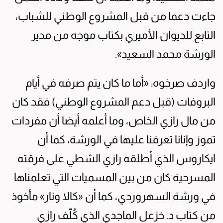
جاءت دعما من قبل المشروع الوطني للشباب،
التابع للديوان الأميري بكتاب موجه من مدير
الورشة محمد السعيد».
واردف صرخوه: «أما ما كان يتم صرفه في أيام
البروفات (قبل دعم المشروع الوطني) فقد كان
من مال رازي الخاص، وما أعلمه أيضا أن مفردات
تموز وإنانا تعرفنا عليها في الورشة، كما أن
ايكاروس الذي أطلقه رازي الشطي على فرقته
المسرحية كان من بين المسميات التي تعلمناها
في ورشة السهروردي، كما أن «كالا ونار» مأخوذ
من كتاب د. خزعل الماجدي الذي كُلّف رازي