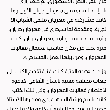
من انتقى النص الأسطوري، ثم كلف رازي
باخراجه، لتقديمه في مهرجان جريان الأول وما
كانت مشاركته في مهرجان ملتقى الشباب إلا
تجربة، ومقدمة لما سيجري في مهرجان جريان،
وثمة فترة سبقت إقامة مهرجان جريان، كانت
فترة بحث عن مكان مناسب لاحتمال فعاليات
المهرجان، ومن بينها العمل المسرحي».
وزاد ان «هذه الفترة كانت فترة تقديم الكتب الى
جهات مختلفة معنية بالشأن الثقافي، كدعوة
لاحتضان فعاليات المهرجان، وكل تلك الكتب
كانت باسم ورشة السهروردي ومديرها الأستاذ
محمد السعيد، وما أعلمه أن كلفة ولادة العمل