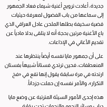
جديدة، أعادت ترويج أغنية شيماء فعاد الجمهور
إلى سماعها من باب الفضول لمعرفة حيثيات
قضية سخيفة بطلها الملحن عادل العراقي الذي
باع الأغنية مرتين بحجة أنه لا يتلقى بدلا مادياً عن
تقديم الأغاني في الإذاعات.
على أن جمهور مايا نفسه أيضاً ينتظرها عند
المنعطفات، فحين ترتدي فستاناً شبيهاً بفستان
ارتدته في مرة سابقة يقول إنها تقع في «فخ
التكرار»، والأمر نفسه إن حملت جزداناً.
هذه إحدى الأمور السيئة المترتبة عن وضع مايا
دياب وسائر النجوم والنجمات تحت رقابة