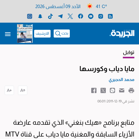
41 C°
الأحد 09 أغسطس 2026
بحث
الارشيف
توابل
مايا دياب وكورسها
محمد الحجيري
نشر في 19-12-2011 | 00:01
متابع برنامج «هيك بنغني» الذي تقدمه عارضة
الأزياء السابقة والمغنية مايا دياب على قناة MTV