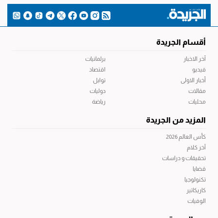
أقسام الجريدة
آخر الاخبار
برلمانيات
فيديو
اقتصاد
أخبار الاولى
توابل
مقالات
دوليات
محليات
رياضة
المزيد من الجريدة
كأس العالم 2026
آخر كلام
تحقيقات و دراسات
قضايا
تكنولوجيا
كاريكاتير
الوفيات