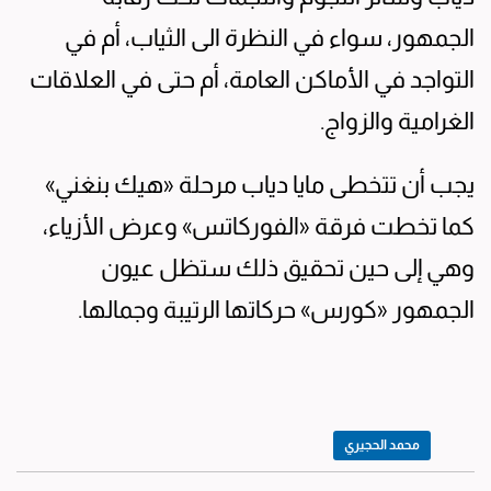
الجمهور، سواء في النظرة الى الثياب، أم في
التواجد في الأماكن العامة، أم حتى في العلاقات
الغرامية والزواج.
يجب أن تتخطى مايا دياب مرحلة «هيك بنغني»
كما تخطت فرقة «الفوركاتس» وعرض الأزياء،
وهي إلى حين تحقيق ذلك ستظل عيون
الجمهور «كورس» حركاتها الرتيبة وجمالها.
محمد الحجيري