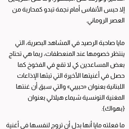
إلا حبس الأنفاس أمام نجمة تبدو كمحاربة من
العصر الروماني.
مايا صاحبة الرصيد في المشاهد البصرية، التي
ينتظر خصومها عند المنعطفات، ربما هي تحتاج
بعض المساعدين كي لا تقع في الفخوخ كما
حصل في أغنيتها الأخيرة التي تبثها الإذاعات
اللبنانية بعنوان «حبيبي» والتي سبق أن غنتها
المغنية التونسية شيماء هيلالي بعنوان
{بهواك}.
ما فعلته مايا أنها بدل أن تروج لنفسها في أغنية